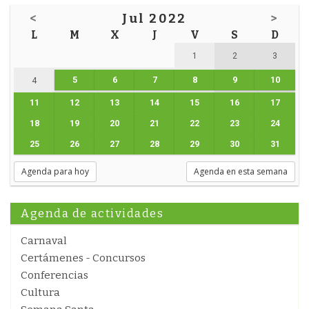
<
Jul 2022
>
L
M
X
J
V
S
D
1
2
3
5
6
7
8
9
10
4
11
12
13
14
15
16
17
18
19
20
21
22
23
24
25
26
27
28
29
30
31
Agenda para hoy
Agenda en esta semana
Agenda de actividades
Carnaval
Certámenes - Concursos
Conferencias
Cultura