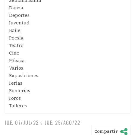
Semana Santa
Danza
Deportes
Juventud
Baile
Poesía
Teatro
Cine
Música
Varios
Exposiciones
Ferias
Romerías
Foros
Talleres
JUE, 07/JUL/22
a
JUE, 25/AGO/22
Compartir