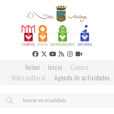
CONOCE
VISITA
AYUNTAMIENTO
INFORMA
Volver
Inicio
Conoce
Vélez cultural
Agenda de actividades