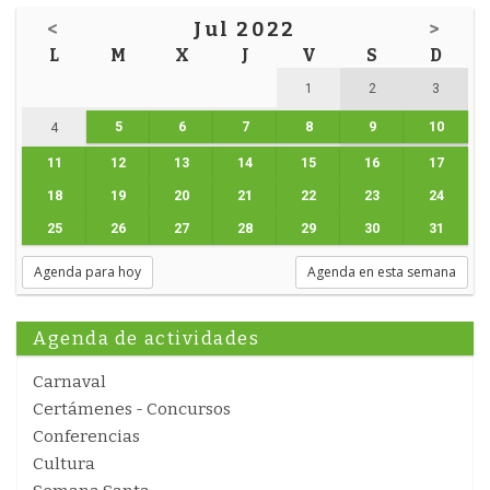
<
Jul 2022
>
L
M
X
J
V
S
D
1
2
3
5
6
7
8
9
10
4
11
12
13
14
15
16
17
18
19
20
21
22
23
24
25
26
27
28
29
30
31
Agenda para hoy
Agenda en esta semana
Agenda de actividades
Carnaval
Certámenes - Concursos
Conferencias
Cultura