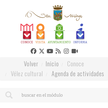
CONOCE
VISITA
AYUNTAMIENTO
INFORMA
Volver
Inicio
Conoce
Vélez cultural
Agenda de actividades