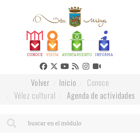
CONOCE
VISITA
AYUNTAMIENTO
INFORMA
Volver
Inicio
Conoce
Vélez cultural
Agenda de actividades