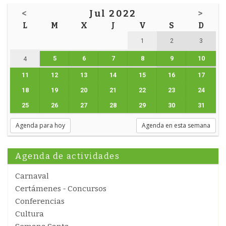
<
Jul 2022
>
L
M
X
J
V
S
D
1
2
3
5
6
7
8
9
10
4
11
12
13
14
15
16
17
18
19
20
21
22
23
24
25
26
27
28
29
30
31
Agenda para hoy
Agenda en esta semana
Agenda de actividades
Carnaval
Certámenes - Concursos
Conferencias
Cultura