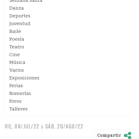
Semana Santa
Danza
Deportes
Juventud
Baile
Poesía
Teatro
Cine
Música
Varios
Exposiciones
Ferias
Romerías
Foros
Talleres
VIE, 08/JUL/22
a
SÁB, 20/AGO/22
Compartir