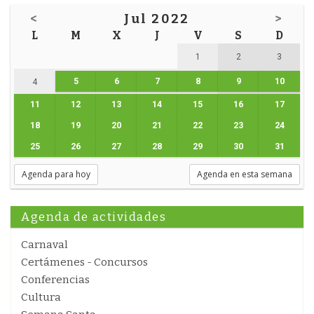
<
Jul 2022
>
L
M
X
J
V
S
D
1
2
3
5
6
7
8
9
10
4
11
12
13
14
15
16
17
18
19
20
21
22
23
24
25
26
27
28
29
30
31
Agenda para hoy
Agenda en esta semana
Agenda de actividades
Carnaval
Certámenes - Concursos
Conferencias
Cultura