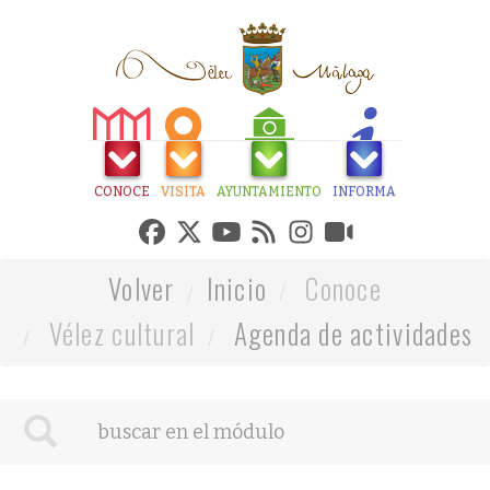
CONOCE
VISITA
AYUNTAMIENTO
INFORMA
Volver
Inicio
Conoce
Vélez cultural
Agenda de actividades