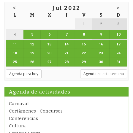
<
Jul 2022
>
L
M
X
J
V
S
D
1
2
3
5
6
7
8
9
10
4
11
12
13
14
15
16
17
18
19
20
21
22
23
24
25
26
27
28
29
30
31
Agenda para hoy
Agenda en esta semana
Agenda de actividades
Carnaval
Certámenes - Concursos
Conferencias
Cultura