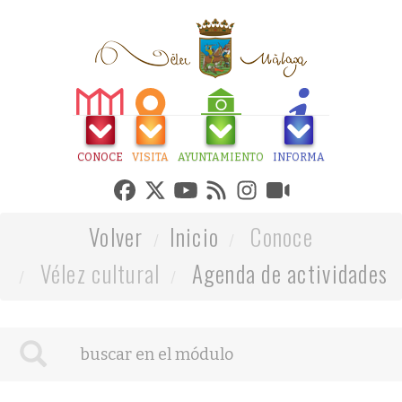
CONOCE
VISITA
AYUNTAMIENTO
INFORMA
Volver
Inicio
Conoce
Vélez cultural
Agenda de actividades