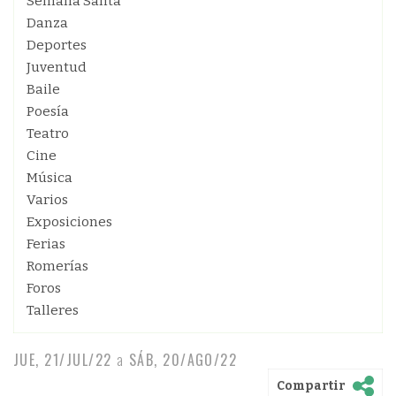
Semana Santa
Danza
Deportes
Juventud
Baile
Poesía
Teatro
Cine
Música
Varios
Exposiciones
Ferias
Romerías
Foros
Talleres
JUE, 21/JUL/22
a
SÁB, 20/AGO/22
Compartir