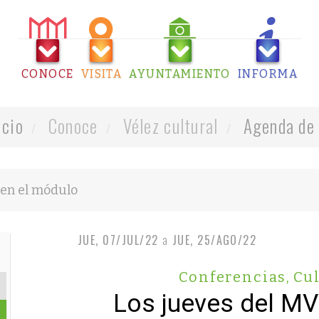
CONOCE
VISITA
AYUNTAMIENTO
INFORMA
icio
Conoce
Vélez cultural
Agenda de 
JUE, 07/JUL/22
a
JUE, 25/AGO/22
Conferencias
,
Cul
Los jueves del M