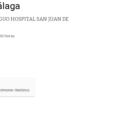
álaga
UO HOSPITAL SAN JUAN DE
00 horas
trimonio Histórico