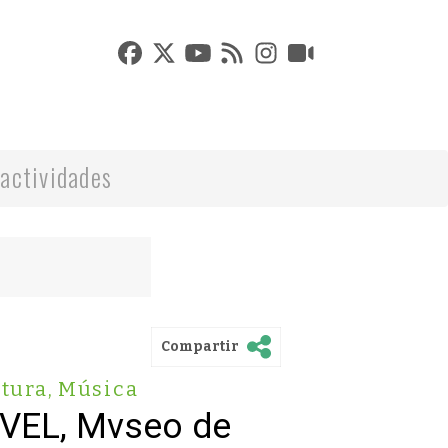
actividades
Compartir
tura
,
Música
VVEL, Mvseo de