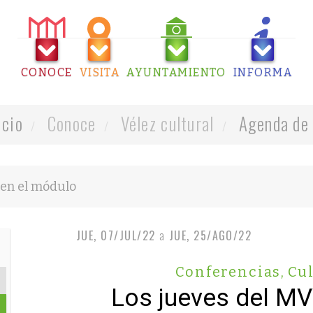
CONOCE
VISITA
AYUNTAMIENTO
INFORMA
icio
Conoce
Vélez cultural
Agenda de 
JUE, 07/JUL/22
a
JUE, 25/AGO/22
Conferencias
,
Cul
Los jueves del M