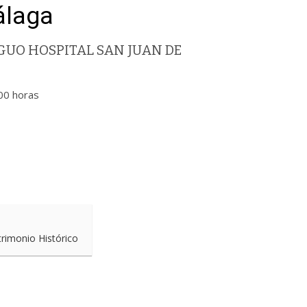
álaga
UO HOSPITAL SAN JUAN DE
00 horas
trimonio Histórico