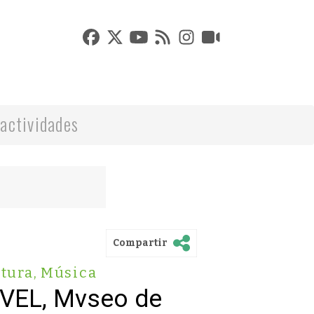
actividades
Compartir
tura
,
Música
VVEL, Mvseo de