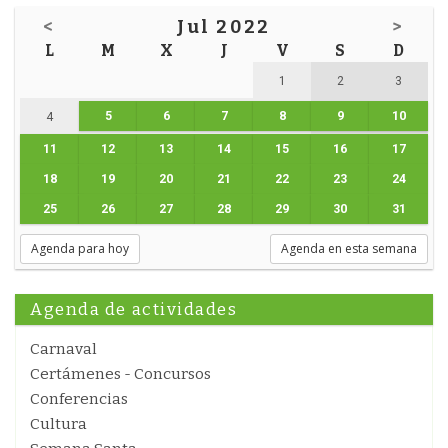
<
Jul 2022
>
L
M
X
J
V
S
D
1
2
3
5
6
7
8
9
10
4
11
12
13
14
15
16
17
18
19
20
21
22
23
24
25
26
27
28
29
30
31
Agenda para hoy
Agenda en esta semana
Agenda de actividades
Carnaval
Certámenes - Concursos
Conferencias
Cultura