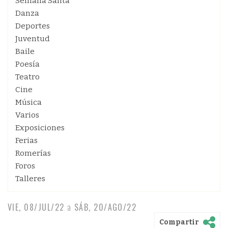
Semana Santa
Danza
Deportes
Juventud
Baile
Poesía
Teatro
Cine
Música
Varios
Exposiciones
Ferias
Romerías
Foros
Talleres
VIE, 08/JUL/22
a
SÁB, 20/AGO/22
Compartir