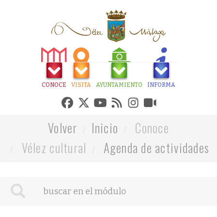
CONOCE
VISITA
AYUNTAMIENTO
INFORMA
Volver
Inicio
Conoce
Vélez cultural
Agenda de actividades