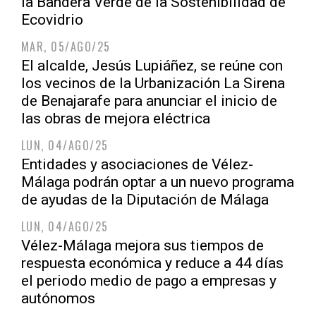
la Bandera Verde de la Sostenibilidad de
Ecovidrio
MAR, 05/AGO/25
El alcalde, Jesús Lupiáñez, se reúne con
los vecinos de la Urbanización La Sirena
de Benajarafe para anunciar el inicio de
las obras de mejora eléctrica
LUN, 04/AGO/25
Entidades y asociaciones de Vélez-
Málaga podrán optar a un nuevo programa
de ayudas de la Diputación de Málaga
LUN, 04/AGO/25
Vélez-Málaga mejora sus tiempos de
respuesta económica y reduce a 44 días
el periodo medio de pago a empresas y
autónomos