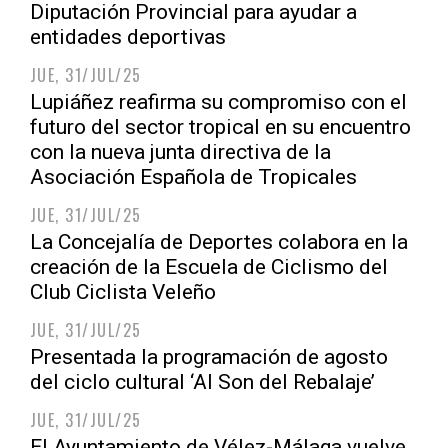
Diputación Provincial para ayudar a
entidades deportivas
JUE, 31/JUL/25
Lupiáñez reafirma su compromiso con el
futuro del sector tropical en su encuentro
con la nueva junta directiva de la
Asociación Española de Tropicales
JUE, 31/JUL/25
La Concejalía de Deportes colabora en la
creación de la Escuela de Ciclismo del
Club Ciclista Veleño
JUE, 31/JUL/25
Presentada la programación de agosto
del ciclo cultural ‘Al Son del Rebalaje’
JUE, 31/JUL/25
El Ayuntamiento de Vélez-Málaga vuelve