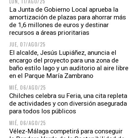
LUN, 11/AGO/25
La Junta de Gobierno Local aprueba la
amortización de plazas para ahorrar más
de 1,6 millones de euros y destinar
recursos a áreas prioritarias
JUE, 07/AGO/25
El alcalde, Jesús Lupiáñez, anuncia el
encargo del proyecto para una zona de
baño estilo lago y un auditorio al aire libre
en el Parque María Zambrano
MIÉ, 06/AGO/25
Chilches celebra su Feria, una cita repleta
de actividades y con diversión asegurada
para todos los públicos
MIÉ, 06/AGO/25
Vélez-Málaga competirá para conseguir