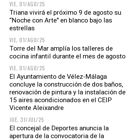
VIE, 01/AGO/25
Triana vivirá el próximo 9 de agosto su
“Noche con Arte" en blanco bajo las
estrellas
VIE, 01/AGO/25
Torre del Mar amplía los talleres de
cocina infantil durante el mes de agosto
VIE, 01/AGO/25
El Ayuntamiento de Vélez-Málaga
concluye la construcción de dos baños,
renovación de pintura y la instalación de
15 aires acondicionados en el CEIP
Vicente Aleixandre
JUE, 31/JUL/25
El concejal de Deportes anuncia la
apertura de la convocatoria de la