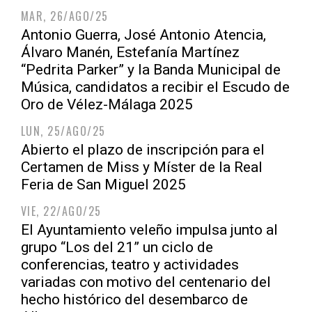
MAR, 26/AGO/25
Antonio Guerra, José Antonio Atencia,
Álvaro Manén, Estefanía Martínez
“Pedrita Parker” y la Banda Municipal de
Música, candidatos a recibir el Escudo de
Oro de Vélez-Málaga 2025
LUN, 25/AGO/25
Abierto el plazo de inscripción para el
Certamen de Miss y Míster de la Real
Feria de San Miguel 2025
VIE, 22/AGO/25
El Ayuntamiento veleño impulsa junto al
grupo “Los del 21” un ciclo de
conferencias, teatro y actividades
variadas con motivo del centenario del
hecho histórico del desembarco de