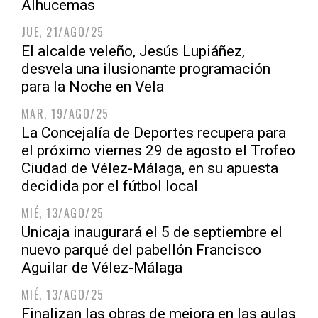
Alhucemas
JUE, 21/AGO/25
El alcalde veleño, Jesús Lupiáñez,
desvela una ilusionante programación
para la Noche en Vela
MAR, 19/AGO/25
La Concejalía de Deportes recupera para
el próximo viernes 29 de agosto el Trofeo
Ciudad de Vélez-Málaga, en su apuesta
decidida por el fútbol local
MIÉ, 13/AGO/25
Unicaja inaugurará el 5 de septiembre el
nuevo parqué del pabellón Francisco
Aguilar de Vélez-Málaga
MIÉ, 13/AGO/25
Finalizan las obras de mejora en las aulas