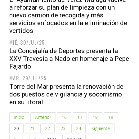
a reforzar su plan de limpieza con un
nuevo camión de recogida y más
servicios enfocados en la eliminación de
vertidos
MIÉ, 30/JUL/25
La Concejalía de Deportes presenta la
XXV Travesía a Nado en homenaje a Pepe
Fajardo
MAR, 29/JUL/25
Torre del Mar presenta la renovación de
dos puestos de vigilancia y socorrismo
en su litoral
Inicio
Anterior
16
17
18
19
20
21
22
23
24
Siguiente