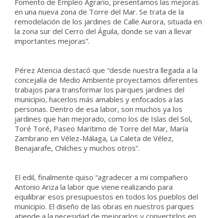
Fomento de Empleo Agrario, presentamos las mejoras
en una nueva zona de Torre del Mar. Se trata de la
remodelación de los jardines de Calle Aurora, situada en
la zona sur del Cerro del Águila, donde se van a llevar
importantes mejoras”.
Pérez Atencia destacó que “desde nuestra llegada a la
concejalía de Medio Ambiente proyectamos diferentes
trabajos para transformar los parques jardines del
municipio, hacerlos más amables y enfocados a las
personas. Dentro de esa labor, son muchos ya los
jardines que han mejorado, como los de Islas del Sol,
Toré Toré, Paseo Marítimo de Torre del Mar, María
Zambrano en Vélez-Málaga, La Caleta de Vélez,
Benajarafe, Chilches y muchos otros”.
El edil, finalmente quiso “agradecer a mi compañero
Antonio Ariza la labor que viene realizando para
equilibrar esos presupuestos en todos los pueblos del
municipio. El diseño de las obras en nuestros parques
atiende a la necesidad de mejorarlos y convertirlos en