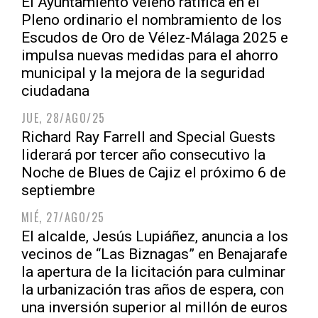
El Ayuntamiento veleño ratifica en el
Pleno ordinario el nombramiento de los
Escudos de Oro de Vélez-Málaga 2025 e
impulsa nuevas medidas para el ahorro
municipal y la mejora de la seguridad
ciudadana
JUE, 28/AGO/25
Richard Ray Farrell and Special Guests
liderará por tercer año consecutivo la
Noche de Blues de Cajiz el próximo 6 de
septiembre
MIÉ, 27/AGO/25
El alcalde, Jesús Lupiáñez, anuncia a los
vecinos de “Las Biznagas” en Benajarafe
la apertura de la licitación para culminar
la urbanización tras años de espera, con
una inversión superior al millón de euros