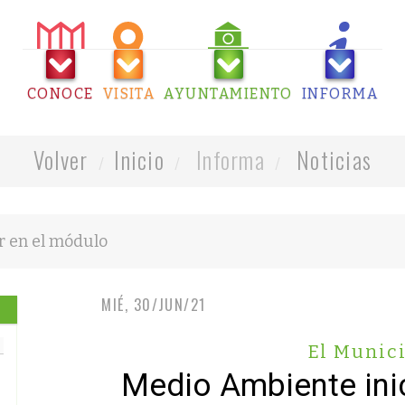
CONOCE
VISITA
AYUNTAMIENTO
INFORMA
Volver
Inicio
Informa
Noticias
MIÉ, 30/JUN/21
El Munic
Medio Ambiente inic