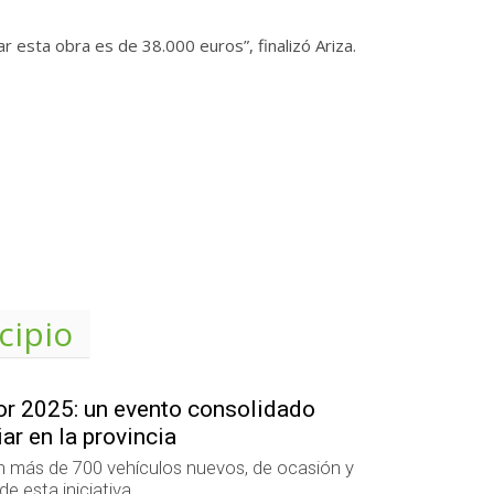
 esta obra es de 38.000 euros”, finalizó Ariza.
cipio
tor 2025: un evento consolidado
ar en la provincia
án más de 700 vehículos nuevos, de ocasión y
e esta iniciativa.