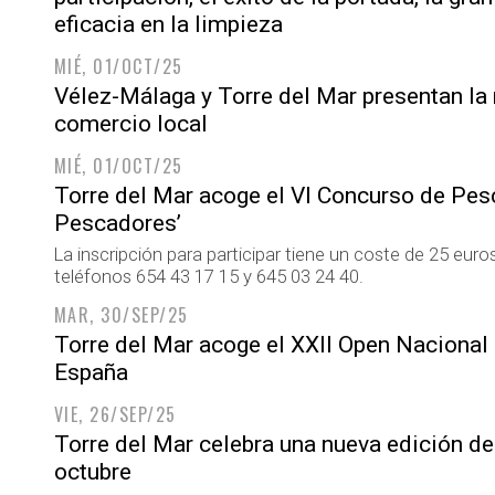
eficacia en la limpieza
MIÉ, 01/OCT/25
Vélez-Málaga y Torre del Mar presentan la
comercio local
MIÉ, 01/OCT/25
Torre del Mar acoge el VI Concurso de Pes
Pescadores’
La inscripción para participar tiene un coste de 25 euro
teléfonos 654 43 17 15 y 645 03 24 40.
MAR, 30/SEP/25
Torre del Mar acoge el XXII Open Nacional
España
VIE, 26/SEP/25
Torre del Mar celebra una nueva edición del
octubre