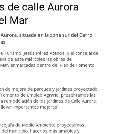
s de calle Aurora
el Mar
 Aurora, situada en la zona sur del Cerro
as.
e Turismo, Jesús Pérez Atencia, y el concejal de
ana de este miércoles las obras de
el Mar, enmarcadas dentro del Plan de Fomento
an de mejora de parques y jardines proyectado
de Fomento de Empleo Agrario, presentamos las
a remodelación de los jardines de Calle Aurora,
a llevar importantes mejoras”.
oncejalía de Medio Ambiente proyectamos
 del municipio, hacerlos más amables y