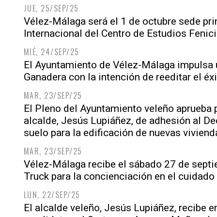
JUE, 25/SEP/25
Vélez-Málaga será el 1 de octubre sede pri
Internacional del Centro de Estudios Fenic
MIÉ, 24/SEP/25
El Ayuntamiento de Vélez-Málaga impulsa u
Ganadera con la intención de reeditar el éx
MAR, 23/SEP/25
El Pleno del Ayuntamiento veleño aprueba 
alcalde, Jesús Lupiáñez, de adhesión al Dec
suelo para la edificación de nuevas vivien
MAR, 23/SEP/25
Vélez-Málaga recibe el sábado 27 de septi
Truck para la concienciación en el cuidado
LUN, 22/SEP/25
El alcalde veleño, Jesús Lupiáñez, recibe e