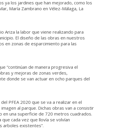
os ya los jardines que han mejorado, como los
 Mar, María Zambrano en Vélez-Málaga, La
o Ariza la labor que viene realizando para
icipio. El diseño de las obras en nuestros
los en zonas de esparcimiento para las
que “continúan de manera progresiva el
 obras y mejoras de zonas verdes,
te donde se van actuar en ocho parques del
 del PFEA 2020 que se va a realizar en el
imagen al parque. Dichas obras van a consistir
o en una superficie de 720 metros cuadrados.
a que cada vez que llovía se volvían
s arboles existentes”.