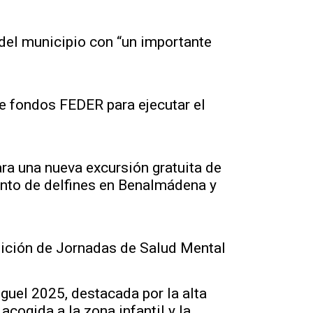
 del municipio con “un importante
e fondos FEDER para ejecutar el
ara una nueva excursión gratuita de
ento de delfines en Benalmádena y
dición de Jornadas de Salud Mental
guel 2025, destacada por la alta
 acogida a la zona infantil y la