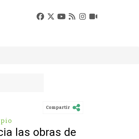
Compartir
ipio
ia las obras de