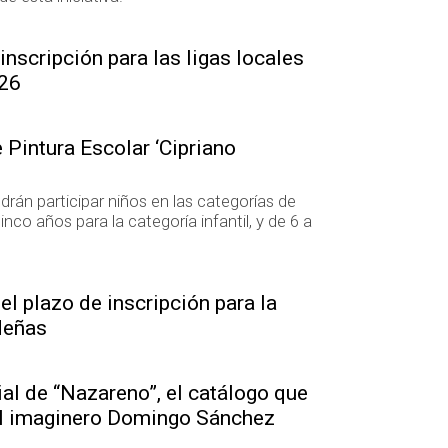
inscripción para las ligas locales
/26
 Pintura Escolar ‘Cipriano
án participar niños en las categorías de
cinco años para la categoría infantil, y de 6 a
l plazo de inscripción para la
ideñas
al de “Nazareno”, el catálogo que
al imaginero Domingo Sánchez