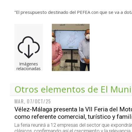
“El presupuesto destinado del PEFEA con que se va a dotar
Imágenes
relacionadas
Otros elementos de
El Muni
MAR, 07/OCT/25
Vélez-Málaga presenta la VII Feria del Mo
como referente comercial, turístico y famili
La feria reunirá a 12 empresas del sector que expondr
clásicos, confirmando así el crecimiento y la relevancia d