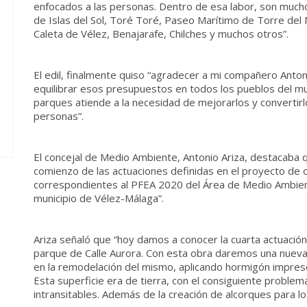
enfocados a las personas. Dentro de esa labor, son much
de Islas del Sol, Toré Toré, Paseo Marítimo de Torre del
Caleta de Vélez, Benajarafe, Chilches y muchos otros”.
El edil, finalmente quiso “agradecer a mi compañero Antoni
equilibrar esos presupuestos en todos los pueblos del mun
parques atiende a la necesidad de mejorarlos y convertir
personas”.
El concejal de Medio Ambiente, Antonio Ariza, destacaba 
comienzo de las actuaciones definidas en el proyecto de
correspondientes al PFEA 2020 del Área de Medio Ambien
municipio de Vélez-Málaga”.
Ariza señaló que “hoy damos a conocer la cuarta actuación
parque de Calle Aurora. Con esta obra daremos una nueva 
en la remodelación del mismo, aplicando hormigón impres
Esta superficie era de tierra, con el consiguiente problem
intransitables. Además de la creación de alcorques para lo