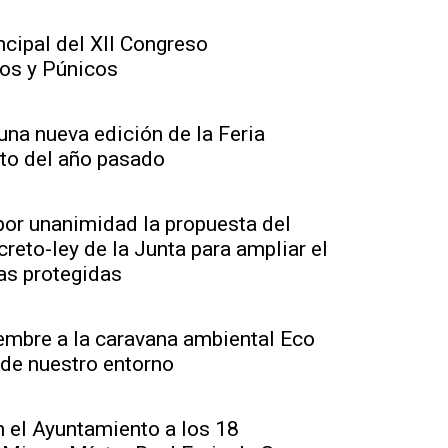
ncipal del XII Congreso
ios y Púnicos
na nueva edición de la Feria
ito del año pasado
por unanimidad la propuesta del
reto-ley de la Junta para ampliar el
das protegidas
embre a la caravana ambiental Eco
 de nuestro entorno
n el Ayuntamiento a los 18