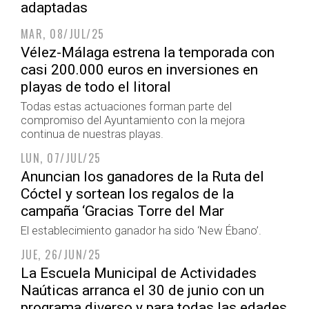
adaptadas
MAR, 08/JUL/25
Vélez-Málaga estrena la temporada con
casi 200.000 euros en inversiones en
playas de todo el litoral
Todas estas actuaciones forman parte del
compromiso del Ayuntamiento con la mejora
continua de nuestras playas.
LUN, 07/JUL/25
Anuncian los ganadores de la Ruta del
Cóctel y sortean los regalos de la
campaña ‘Gracias Torre del Mar
El establecimiento ganador ha sido ‘New Ébano’.
JUE, 26/JUN/25
La Escuela Municipal de Actividades
Naúticas arranca el 30 de junio con un
programa diverso y para todas las edades