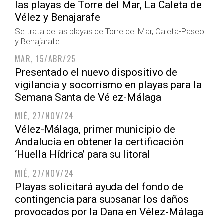
las playas de Torre del Mar, La Caleta de
Vélez y Benajarafe
Se trata de las playas de Torre del Mar, Caleta-Paseo
y Benajarafe.
MAR, 15/ABR/25
Presentado el nuevo dispositivo de
vigilancia y socorrismo en playas para la
Semana Santa de Vélez-Málaga
MIÉ, 27/NOV/24
Vélez-Málaga, primer municipio de
Andalucía en obtener la certificación
‘Huella Hídrica’ para su litoral
MIÉ, 27/NOV/24
Playas solicitará ayuda del fondo de
contingencia para subsanar los daños
provocados por la Dana en Vélez-Málaga