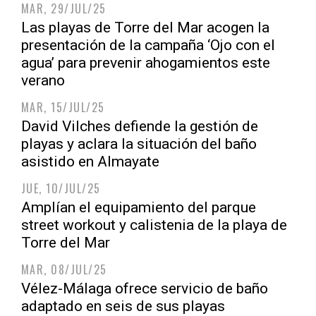
MAR, 29/JUL/25
Las playas de Torre del Mar acogen la
presentación de la campaña ‘Ojo con el
agua’ para prevenir ahogamientos este
verano
MAR, 15/JUL/25
David Vilches defiende la gestión de
playas y aclara la situación del baño
asistido en Almayate
JUE, 10/JUL/25
Amplían el equipamiento del parque
street workout y calistenia de la playa de
Torre del Mar
MAR, 08/JUL/25
Vélez-Málaga ofrece servicio de baño
adaptado en seis de sus playas