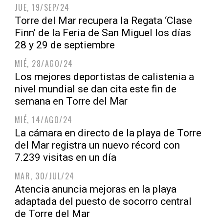
JUE, 19/SEP/24
Torre del Mar recupera la Regata ‘Clase
Finn’ de la Feria de San Miguel los días
28 y 29 de septiembre
MIÉ, 28/AGO/24
Los mejores deportistas de calistenia a
nivel mundial se dan cita este fin de
semana en Torre del Mar
MIÉ, 14/AGO/24
La cámara en directo de la playa de Torre
del Mar registra un nuevo récord con
7.239 visitas en un día
MAR, 30/JUL/24
Atencia anuncia mejoras en la playa
adaptada del puesto de socorro central
de Torre del Mar