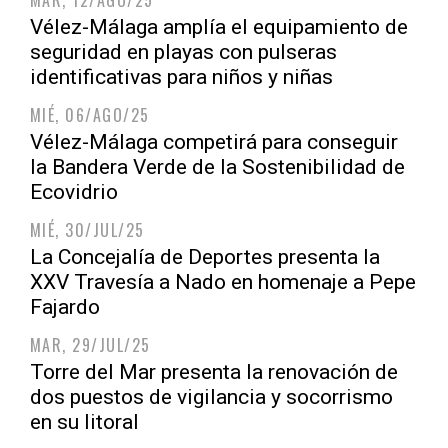
MAR, 12/AGO/25
Vélez-Málaga amplía el equipamiento de
seguridad en playas con pulseras
identificativas para niños y niñas
MIÉ, 06/AGO/25
Vélez-Málaga competirá para conseguir
la Bandera Verde de la Sostenibilidad de
Ecovidrio
MIÉ, 30/JUL/25
La Concejalía de Deportes presenta la
XXV Travesía a Nado en homenaje a Pepe
Fajardo
MAR, 29/JUL/25
Torre del Mar presenta la renovación de
dos puestos de vigilancia y socorrismo
en su litoral