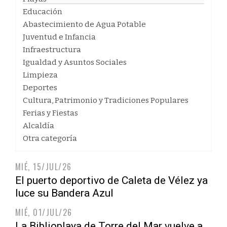
Educación
Abastecimiento de Agua Potable
Juventud e Infancia
Infraestructura
Igualdad y Asuntos Sociales
Limpieza
Deportes
Cultura, Patrimonio y Tradiciones Populares
Ferias y Fiestas
Alcaldía
Otra categoría
MIÉ, 15/JUL/26
El puerto deportivo de Caleta de Vélez ya
luce su Bandera Azul
MIÉ, 01/JUL/26
La Biblioplaya de Torre del Mar vuelve a