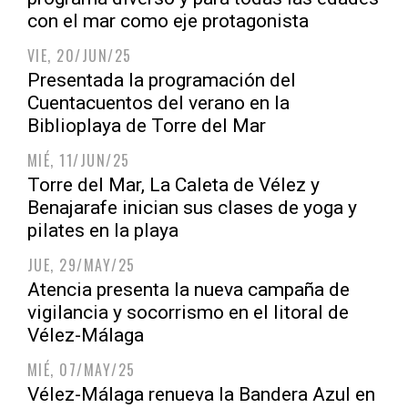
con el mar como eje protagonista
VIE, 20/JUN/25
Presentada la programación del
Cuentacuentos del verano en la
Biblioplaya de Torre del Mar
MIÉ, 11/JUN/25
Torre del Mar, La Caleta de Vélez y
Benajarafe inician sus clases de yoga y
pilates en la playa
JUE, 29/MAY/25
Atencia presenta la nueva campaña de
vigilancia y socorrismo en el litoral de
Vélez-Málaga
MIÉ, 07/MAY/25
Vélez-Málaga renueva la Bandera Azul en