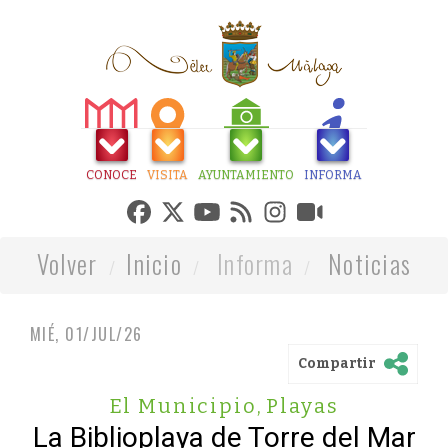
CONOCE
VISITA
AYUNTAMIENTO
INFORMA
Volver
Inicio
Informa
Noticias
MIÉ, 01/JUL/26
Compartir
El Municipio
,
Playas
La Biblioplaya de Torre del Mar