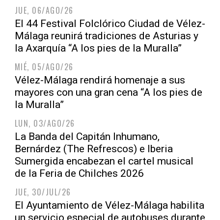
JUE, 06/AGO/26
El 44 Festival Folclórico Ciudad de Vélez-
Málaga reunirá tradiciones de Asturias y
la Axarquía “A los pies de la Muralla”
MIÉ, 05/AGO/26
Vélez-Málaga rendirá homenaje a sus
mayores con una gran cena “A los pies de
la Muralla”
LUN, 03/AGO/26
La Banda del Capitán Inhumano,
Bernárdez (The Refrescos) e Iberia
Sumergida encabezan el cartel musical
de la Feria de Chilches 2026
JUE, 30/JUL/26
El Ayuntamiento de Vélez-Málaga habilita
un servicio especial de autobuses durante