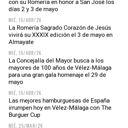
con su Romería en honor a San José los
días 2 y 3 de mayo
MIÉ, 15/ABR/26
La Romería Sagrado Corazón de Jesús
vivirá su XXXIX edición el 3 de mayo en
Almayate
MIÉ, 15/ABR/26
La Concejalía del Mayor busca a los
mayores de 100 años de Vélez-Málaga
para una gran gala homenaje el 29 de
mayo
MIÉ, 15/ABR/26
Las mejores hamburguesas de España
irrumpen hoy en Vélez-Málaga con The
Burguer Cup
MIÉ, 25/MAR/26