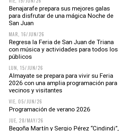
VIE, 19/JUN/26
Benajarafe prepara sus mejores galas
para disfrutar de una mágica Noche de
San Juan
MAR, 16/JUN/26
Regresa la Feria de San Juan de Triana
con música y actividades para todos los
públicos
LUN, 15/JUN/26
Almayate se prepara para vivir su Feria
2026 con una amplia programación para
vecinos y visitantes
VIE, 05/JUN/26
Programación de verano 2026
JUE, 28/MAY/26
Begoña Martín y Sergio Pérez “Cindindi”,