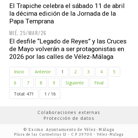
El Trapiche celebra el sábado 11 de abril
la décima edición de la Jornada de la
Papa Temprana
MIÉ, 25/MAR/26
El desfile “Legado de Reyes” y las Cruces
de Mayo volverán a ser protagonistas en
2026 por las calles de Vélez-Málaga
Inicio
Anterior
1
2
3
4
5
6
7
8
9
Siguiente
Final
Total: 471
1 / 16
Colaboraciones externas
Protección de datos
© Excmo. Ayuntamiento de Vélez-Málaga
Plaza de las Carmelitas 12 - C.P. 29700 - Vélez-Málaga