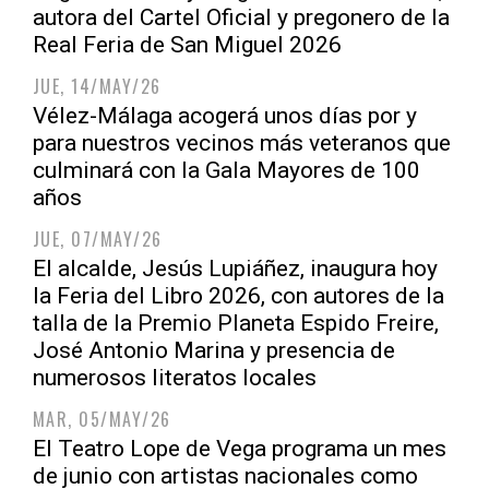
autora del Cartel Oficial y pregonero de la
Real Feria de San Miguel 2026
JUE, 14/MAY/26
Vélez-Málaga acogerá unos días por y
para nuestros vecinos más veteranos que
culminará con la Gala Mayores de 100
años
JUE, 07/MAY/26
El alcalde, Jesús Lupiáñez, inaugura hoy
la Feria del Libro 2026, con autores de la
talla de la Premio Planeta Espido Freire,
José Antonio Marina y presencia de
numerosos literatos locales
MAR, 05/MAY/26
El Teatro Lope de Vega programa un mes
de junio con artistas nacionales como