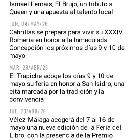
Ismael Lemais, El Brujo, un tributo a
Queen y una apuesta al talento local
LUN, 04/MAY/26
Cabrillas se prepara para vivir su XXXIV
Romería en honor a la Inmaculada
Concepción los próximos días 9 y 10 de
mayo
MAR, 28/ABR/26
El Trapiche acoge los días 9 y 10 de
mayo su feria en honor a San Isidro, una
cita marcada por la tradición y la
convivencia
JUE, 23/ABR/26
Vélez-Málaga acogerá del 7 al 16 de
mayo una nueva edición de la Feria del
Libro, con la presencia de la Premio