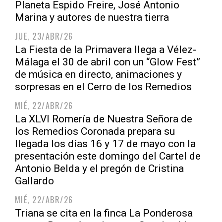
Planeta Espido Freire, José Antonio
Marina y autores de nuestra tierra
JUE, 23/ABR/26
La Fiesta de la Primavera llega a Vélez-
Málaga el 30 de abril con un “Glow Fest”
de música en directo, animaciones y
sorpresas en el Cerro de los Remedios
MIÉ, 22/ABR/26
La XLVI Romería de Nuestra Señora de
los Remedios Coronada prepara su
llegada los días 16 y 17 de mayo con la
presentación este domingo del Cartel de
Antonio Belda y el pregón de Cristina
Gallardo
MIÉ, 22/ABR/26
Triana se cita en la finca La Ponderosa