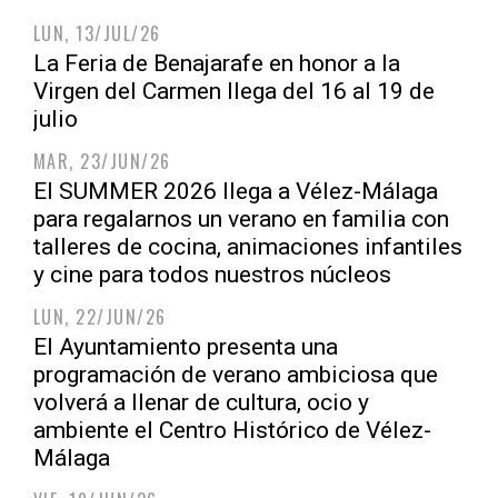
LUN, 13/JUL/26
La Feria de Benajarafe en honor a la
Virgen del Carmen llega del 16 al 19 de
julio
MAR, 23/JUN/26
El SUMMER 2026 llega a Vélez-Málaga
para regalarnos un verano en familia con
talleres de cocina, animaciones infantiles
y cine para todos nuestros núcleos
LUN, 22/JUN/26
El Ayuntamiento presenta una
programación de verano ambiciosa que
volverá a llenar de cultura, ocio y
ambiente el Centro Histórico de Vélez-
Málaga