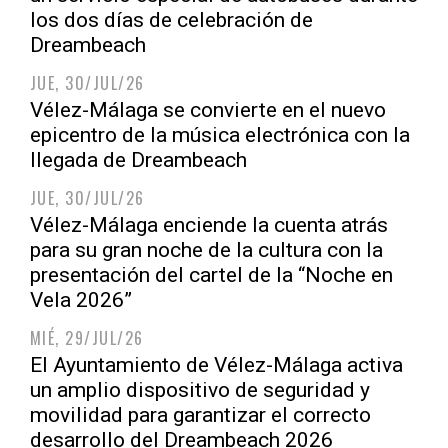
los dos días de celebración de
Dreambeach
JUE, 30/JUL/26
Vélez-Málaga se convierte en el nuevo
epicentro de la música electrónica con la
llegada de Dreambeach
JUE, 30/JUL/26
Vélez-Málaga enciende la cuenta atrás
para su gran noche de la cultura con la
presentación del cartel de la “Noche en
Vela 2026”
MIÉ, 29/JUL/26
El Ayuntamiento de Vélez-Málaga activa
un amplio dispositivo de seguridad y
movilidad para garantizar el correcto
desarrollo del Dreambeach 2026