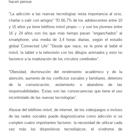
hacen pensar.
"La adicción a las nuevas tecnologías resta importancia al ocio,
charlar o salir con amigos" “El 66,7% de los adolescentes entre 10
y 15 años ya tiene teléfono móvil propio — y son los jóvenes entre
16 y 24 años son los que más tiempo pasan "enganchados" al
smartphone, una media de 3,4 horas diarias, según el estudio
global 'Connected Life” "Desde que nace, se le pone al bebé el
móvil, la tablet o la televisión con los dibujos animados y esto no
favorece a la maduración de los circuitos cerebrales".
“Obesidad, disminución del rendimiento académico y de la
atención, aumento de los conflictos sociales y familiares, deterioro
de la comunicación, aislamiento o abandono de las
responsabilidades. Estas son las consecuencias que tiene el uso
incontrolado de las nuevas tecnologías”.
Abusar del teléfono móvil, de internet, de los videojuegos e incluso
de las redes sociales puede diagnosticarse como adicción si se
cumplen cuatro importantes factores: la necesidad de utilizar cada
vez más los dispositivos tecnológicos; el síndrome de