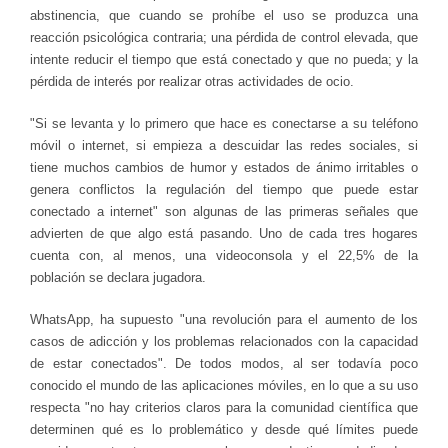
abstinencia, que cuando se prohíbe el uso se produzca una
reacción psicológica contraria; una pérdida de control elevada, que
intente reducir el tiempo que está conectado y que no pueda; y la
pérdida de interés por realizar otras actividades de ocio.
"Si se levanta y lo primero que hace es conectarse a su teléfono
móvil o internet, si empieza a descuidar las redes sociales, si
tiene muchos cambios de humor y estados de ánimo irritables o
genera conflictos la regulación del tiempo que puede estar
conectado a internet" son algunas de las primeras señales que
advierten de que algo está pasando. Uno de cada tres hogares
cuenta con, al menos, una videoconsola y el 22,5% de la
población se declara jugadora.
WhatsApp, ha supuesto "una revolución para el aumento de los
casos de adicción y los problemas relacionados con la capacidad
de estar conectados". De todos modos, al ser todavía poco
conocido el mundo de las aplicaciones móviles, en lo que a su uso
respecta "no hay criterios claros para la comunidad científica que
determinen qué es lo problemático y desde qué límites puede