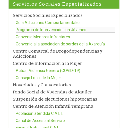
Servicios Sociales Especializados
Servicios Sociales Especializados
Guía Adicciones Comportamentales
Programa de Intervención con Jóvenes
Convenio Menores Infractores
Convenio a la asociacion de sordos de la Axarquía
Centro Comarcal de Drogodependencias y
Adicciones
Centro de Información a la Mujer
Actuar Violencia Género (COVID-19)
Consejo Local de la Mujer
Novedades y Convocatorias
Fondo Social de Viviendas de Alquiler
Suspensión de ejecuciones hipotecarias
Centro de Atención Infantil Temprana
Población atendida C.A.I.T.
Canal de Acceso al Servicio
Equipo Profesional C.A.I.T.