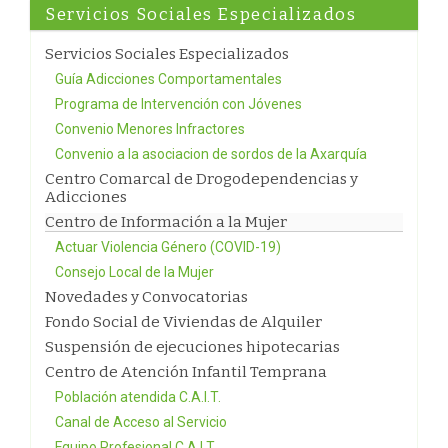
Servicios Sociales Especializados
Servicios Sociales Especializados
Guía Adicciones Comportamentales
Programa de Intervención con Jóvenes
Convenio Menores Infractores
Convenio a la asociacion de sordos de la Axarquía
Centro Comarcal de Drogodependencias y
Adicciones
Centro de Información a la Mujer
Actuar Violencia Género (COVID-19)
Consejo Local de la Mujer
Novedades y Convocatorias
Fondo Social de Viviendas de Alquiler
Suspensión de ejecuciones hipotecarias
Centro de Atención Infantil Temprana
Población atendida C.A.I.T.
Canal de Acceso al Servicio
Equipo Profesional C.A.I.T.