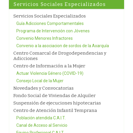
Servicios Sociales Especializados
Servicios Sociales Especializados
Guía Adicciones Comportamentales
Programa de Intervención con Jóvenes
Convenio Menores Infractores
Convenio a la asociacion de sordos de la Axarquía
Centro Comarcal de Drogodependencias y
Adicciones
Centro de Información a la Mujer
Actuar Violencia Género (COVID-19)
Consejo Local de la Mujer
Novedades y Convocatorias
Fondo Social de Viviendas de Alquiler
Suspensión de ejecuciones hipotecarias
Centro de Atención Infantil Temprana
Población atendida C.A.I.T.
Canal de Acceso al Servicio
Equipo Profesional C.A.I.T.