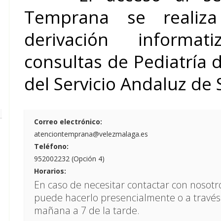
Temprana se realiz
derivación informa
consultas de Pediatría 
del Servicio Andaluz de 
Correo electrónico:
atenciontemprana@velezmalaga.es
Teléfono:
952002232 (Opción 4)
Horarios:
En caso de necesitar contactar con nosotros
puede hacerlo presencialmente o a través 
mañana a 7 de la tarde.