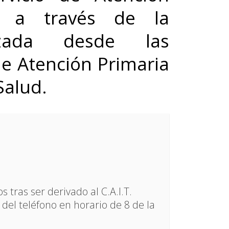
a a través de la
tizada desde las
de Atención Primaria
Salud.
 tras ser derivado al C.A.I.T.
del teléfono en horario de 8 de la