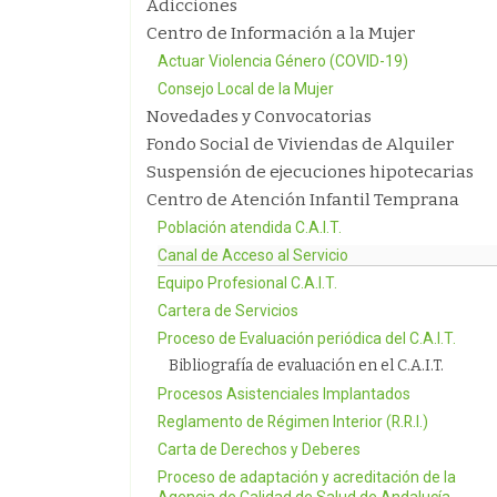
Adicciones
Centro de Información a la Mujer
Actuar Violencia Género (COVID-19)
Consejo Local de la Mujer
Novedades y Convocatorias
Fondo Social de Viviendas de Alquiler
Suspensión de ejecuciones hipotecarias
Centro de Atención Infantil Temprana
Población atendida C.A.I.T.
Canal de Acceso al Servicio
Equipo Profesional C.A.I.T.
Cartera de Servicios
Proceso de Evaluación periódica del C.A.I.T.
Bibliografía de evaluación en el C.A.I.T.
Procesos Asistenciales Implantados
Reglamento de Régimen Interior (R.R.I.)
Carta de Derechos y Deberes
Proceso de adaptación y acreditación de la