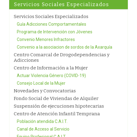
Servicios Sociales Especializados
Servicios Sociales Especializados
Guía Adicciones Comportamentales
Programa de Intervención con Jóvenes
Convenio Menores Infractores
Convenio a la asociacion de sordos de la Axarquía
Centro Comarcal de Drogodependencias y
Adicciones
Centro de Información a la Mujer
Actuar Violencia Género (COVID-19)
Consejo Local de la Mujer
Novedades y Convocatorias
Fondo Social de Viviendas de Alquiler
Suspensión de ejecuciones hipotecarias
Centro de Atención Infantil Temprana
Población atendida C.A.I.T.
Canal de Acceso al Servicio
Equipo Profesional C.A.I.T.