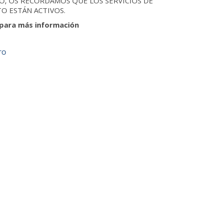
O, OS RECORDAMOS QUE LOS SERVICIOS DE
O ESTÁN ACTIVOS.
para más información
ro