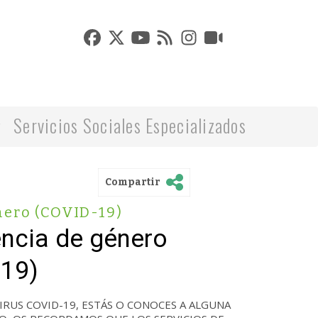
Servicios Sociales Especializados
Compartir
nero (COVID-19)
encia de género
-19)
IRUS COVID-19, ESTÁS O CONOCES A ALGUNA