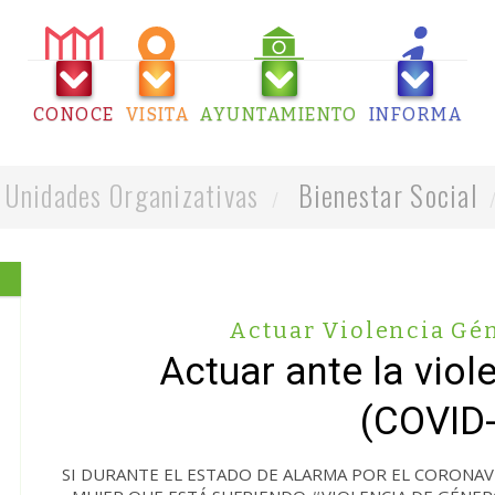
CONOCE
VISITA
AYUNTAMIENTO
INFORMA
Unidades Organizativas
Bienestar Social
Actuar Violencia Gé
Actuar ante la viol
(COVID
SI DURANTE EL ESTADO DE ALARMA POR EL CORONAV