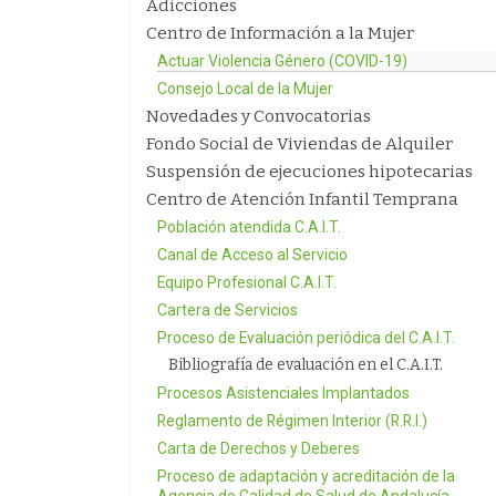
Adicciones
Centro de Información a la Mujer
Actuar Violencia Género (COVID-19)
Consejo Local de la Mujer
Novedades y Convocatorias
Fondo Social de Viviendas de Alquiler
Suspensión de ejecuciones hipotecarias
Centro de Atención Infantil Temprana
Población atendida C.A.I.T.
Canal de Acceso al Servicio
Equipo Profesional C.A.I.T.
Cartera de Servicios
Proceso de Evaluación periódica del C.A.I.T.
Bibliografía de evaluación en el C.A.I.T.
Procesos Asistenciales Implantados
Reglamento de Régimen Interior (R.R.I.)
Carta de Derechos y Deberes
Proceso de adaptación y acreditación de la