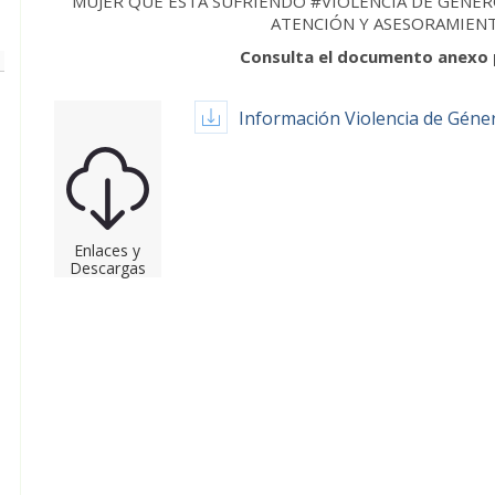
MUJER QUE ESTÁ SUFRIENDO #VIOLENCIA DE GÉNER
ATENCIÓN Y ASESORAMIENT
Consulta el documento anexo 
Información Violencia de Géne
Enlaces y
Descargas