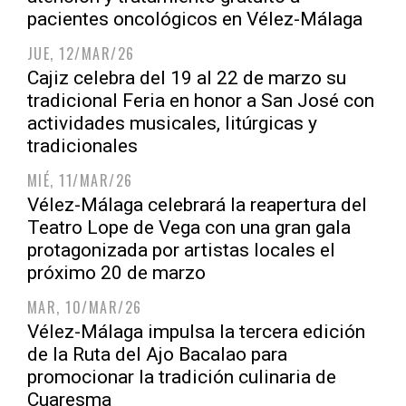
pacientes oncológicos en Vélez-Málaga
JUE, 12/MAR/26
Cajiz celebra del 19 al 22 de marzo su
tradicional Feria en honor a San José con
actividades musicales, litúrgicas y
tradicionales
MIÉ, 11/MAR/26
Vélez-Málaga celebrará la reapertura del
Teatro Lope de Vega con una gran gala
protagonizada por artistas locales el
próximo 20 de marzo
MAR, 10/MAR/26
Vélez-Málaga impulsa la tercera edición
de la Ruta del Ajo Bacalao para
promocionar la tradición culinaria de
Cuaresma