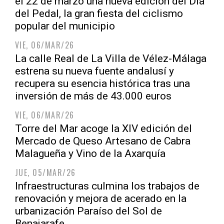
el 22 de marzo una nueva edición del Día
del Pedal, la gran fiesta del ciclismo
popular del municipio
VIE, 06/MAR/26
La calle Real de La Villa de Vélez-Málaga
estrena su nueva fuente andalusí y
recupera su esencia histórica tras una
inversión de más de 43.000 euros
VIE, 06/MAR/26
Torre del Mar acoge la XIV edición del
Mercado de Queso Artesano de Cabra
Malagueña y Vino de la Axarquía
JUE, 05/MAR/26
Infraestructuras culmina los trabajos de
renovación y mejora de acerado en la
urbanización Paraíso del Sol de
Benajarafe