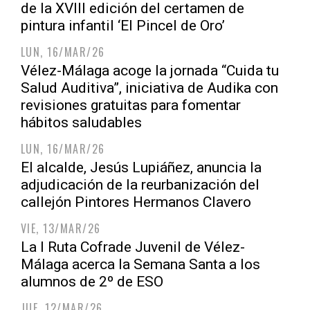
de la XVIII edición del certamen de
pintura infantil ‘El Pincel de Oro’
LUN, 16/MAR/26
Vélez-Málaga acoge la jornada “Cuida tu
Salud Auditiva”, iniciativa de Audika con
revisiones gratuitas para fomentar
hábitos saludables
LUN, 16/MAR/26
El alcalde, Jesús Lupiáñez, anuncia la
adjudicación de la reurbanización del
callejón Pintores Hermanos Clavero
VIE, 13/MAR/26
La I Ruta Cofrade Juvenil de Vélez-
Málaga acerca la Semana Santa a los
alumnos de 2º de ESO
JUE, 12/MAR/26