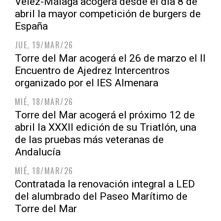
Vélez-Málaga acogerá desde el día 8 de
abril la mayor competición de burgers de
España
JUE, 19/MAR/26
Torre del Mar acogerá el 26 de marzo el II
Encuentro de Ajedrez Intercentros
organizado por el IES Almenara
MIÉ, 18/MAR/26
Torre del Mar acogerá el próximo 12 de
abril la XXXII edición de su Triatlón, una
de las pruebas más veteranas de
Andalucía
MIÉ, 18/MAR/26
Contratada la renovación integral a LED
del alumbrado del Paseo Marítimo de
Torre del Mar