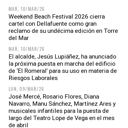
MAR, 10/MAR/26
Weekend Beach Festival 2026 cierra
cartel con Dellafuente como gran
reclamo de su undécima edición en Torre
del Mar
MAR, 10/MAR/26
El alcalde, Jesús Lupiáñez, ha anunciado
la próxima puesta en marcha del edificio
de ‘El Romeral’ para su uso en materia de
Riesgos Laborales
LUN, 09/MAR/26
José Mercé, Rosario Flores, Diana
Navarro, Manu Sánchez, Martínez Ares y
musicales infantiles para la puesta de
largo del Teatro Lope de Vega en el mes
de abril