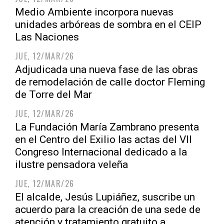
Medio Ambiente incorpora nuevas
unidades arbóreas de sombra en el CEIP
Las Naciones
JUE, 12/MAR/26
Adjudicada una nueva fase de las obras
de remodelación de calle doctor Fleming
de Torre del Mar
JUE, 12/MAR/26
La Fundación María Zambrano presenta
en el Centro del Exilio las actas del VII
Congreso Internacional dedicado a la
ilustre pensadora veleña
JUE, 12/MAR/26
El alcalde, Jesús Lupiáñez, suscribe un
acuerdo para la creación de una sede de
atención y tratamiento gratuito a