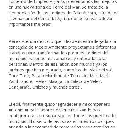
Fomento de Empleo Agrario, presentamos las mejoras
en una nueva zona de Torre del Mar. Se trata de la
remodelación de los jardines de Calle Aurora, situada en
la zona sur del Cerro del Águila, donde se van a llevar
importantes mejoras”.
Pérez Atencia destacó que “desde nuestra llegada a la
concejalía de Medio Ambiente proyectamos diferentes
trabajos para transformar los parques jardines del
municipio, hacerlos más amables y enfocados a las
personas. Dentro de esa labor, son muchos ya los
jardines que han mejorado, como los de Islas del Sol,
Toré Toré, Paseo Marítimo de Torre del Mar, María
Zambrano en Vélez-Málaga, La Caleta de Vélez,
Benajarafe, Chilches y muchos otros”.
El edil, finalmente quiso “agradecer a mi compañero
Antonio Ariza la labor que viene realizando para
equilibrar esos presupuestos en todos los pueblos del
municipio. El diseño de las obras en nuestros parques
atiende a la necesidad de mejorarlos y convertirlos en