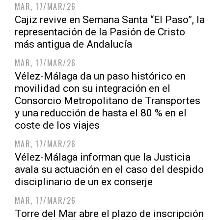
MAR, 17/MAR/26
Cajiz revive en Semana Santa “El Paso”, la
representación de la Pasión de Cristo
más antigua de Andalucía
MAR, 17/MAR/26
Vélez-Málaga da un paso histórico en
movilidad con su integración en el
Consorcio Metropolitano de Transportes
y una reducción de hasta el 80 % en el
coste de los viajes
MAR, 17/MAR/26
Vélez-Málaga informan que la Justicia
avala su actuación en el caso del despido
disciplinario de un ex conserje
MAR, 17/MAR/26
Torre del Mar abre el plazo de inscripción