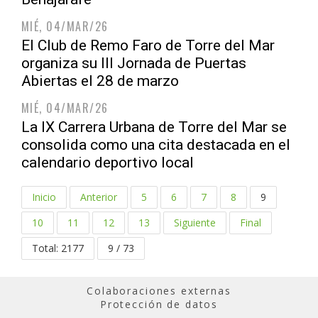
MIÉ, 04/MAR/26
El Club de Remo Faro de Torre del Mar
organiza su III Jornada de Puertas
Abiertas el 28 de marzo
MIÉ, 04/MAR/26
La IX Carrera Urbana de Torre del Mar se
consolida como una cita destacada en el
calendario deportivo local
Inicio
Anterior
5
6
7
8
9
10
11
12
13
Siguiente
Final
Total: 2177
9 / 73
Colaboraciones externas
Protección de datos