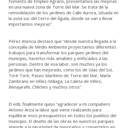
Fomento de Empleo Agrario, presentamos las mejoras
en una nueva zona de Torre del Mar. Se trata de la
remodelación de los jardines de Calle Aurora, situada en
la zona sur del Cerro del Águila, donde se van a llevar
importantes mejoras”.
Pérez Atencia destacó que “desde nuestra llegada a la
concejalía de Medio Ambiente proyectamos diferentes
trabajos para transformar los parques jardines del
municipio, hacerlos más amables y enfocados a las
personas. Dentro de esa labor, son muchos ya los
jardines que han mejorado, como los de Islas del Sol,
Toré Toré, Paseo Marítimo de Torre del Mar, María
Zambrano en Vélez-Málaga, La Caleta de Vélez,
Benajarafe, Chilches y muchos otros”.
El edil, finalmente quiso “agradecer a mi compañero
Antonio Ariza la labor que viene realizando para
equilibrar esos presupuestos en todos los pueblos del
municipio. El diseño de las obras en nuestros parques
atiende a la necesidad de mejorarlos y convertirlos en