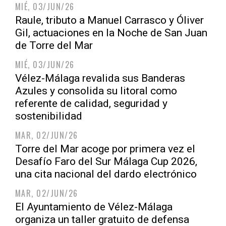
MIÉ, 03/JUN/26
Raule, tributo a Manuel Carrasco y Óliver
Gil, actuaciones en la Noche de San Juan
de Torre del Mar
MIÉ, 03/JUN/26
Vélez-Málaga revalida sus Banderas
Azules y consolida su litoral como
referente de calidad, seguridad y
sostenibilidad
MAR, 02/JUN/26
Torre del Mar acoge por primera vez el
Desafío Faro del Sur Málaga Cup 2026,
una cita nacional del dardo electrónico
MAR, 02/JUN/26
El Ayuntamiento de Vélez-Málaga
organiza un taller gratuito de defensa