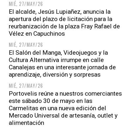
MIÉ, 27/MAY/26
El alcalde, Jesús Lupiañez, anuncia la
apertura del plazo de licitación para la
reurbanización de la plaza Fray Rafael de
Vélez en Capuchinos
MIÉ, 27/MAY/26
El Salón del Manga, Videojuegos y la
Cultura Alternativa irrumpe en calle
Canalejas en una interesante jornada de
aprendizaje, diversión y sorpresas
MIÉ, 27/MAY/26
Portovelis reúne a nuestros comerciantes
este sábado 30 de mayo en las
Carmelitas en una nueva edición del
Mercado Universal de artesanía, outlet y
alimentación