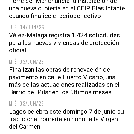
Torre del Mar anuncia la instalación de
una nueva cubierta en el CEIP Blas Infante
cuando finalice el periodo lectivo
JUE, 04/JUN/26
Vélez-Málaga registra 1.424 solicitudes
para las nuevas viviendas de protección
oficial
MIÉ, 03/JUN/26
Finalizan las obras de renovación del
pavimento en calle Huerto Vicario, una
más de las actuaciones realizadas en el
Barrio del Pilar en los últimos meses
MIÉ, 03/JUN/26
Lagos celebra este domingo 7 de junio su
tradicional romería en honor a la Virgen
del Carmen