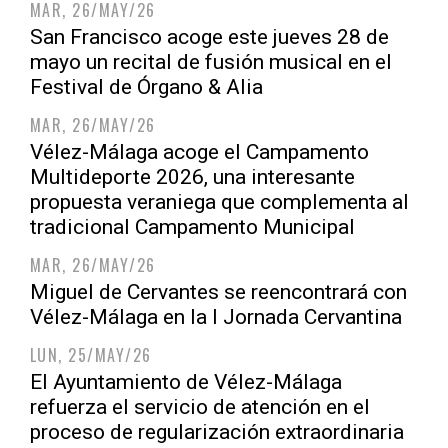
MAR, 26/MAY/26
San Francisco acoge este jueves 28 de
mayo un recital de fusión musical en el
Festival de Órgano & Alia
MAR, 26/MAY/26
Vélez-Málaga acoge el Campamento
Multideporte 2026, una interesante
propuesta veraniega que complementa al
tradicional Campamento Municipal
MAR, 26/MAY/26
Miguel de Cervantes se reencontrará con
Vélez-Málaga en la I Jornada Cervantina
LUN, 25/MAY/26
El Ayuntamiento de Vélez-Málaga
refuerza el servicio de atención en el
proceso de regularización extraordinaria