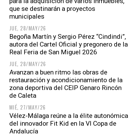
para la adquisición de varios inmuebles,
que se destinarán a proyectos
municipales
JUE, 28/MAY/26
Begoña Martín y Sergio Pérez “Cindindi”,
autora del Cartel Oficial y pregonero de la
Real Feria de San Miguel 2026
JUE, 28/MAY/26
Avanzan a buen ritmo las obras de
restauración y acondicionamiento de la
zona deportiva del CEIP Genaro Rincón
de Caleta
MIÉ, 27/MAY/26
Vélez-Málaga reúne a la élite autonómica
del innovador Fit Kid en la VI Copa de
Andalucía