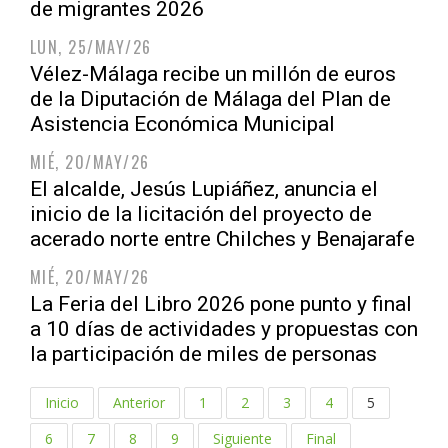
de migrantes 2026
LUN, 25/MAY/26
Vélez-Málaga recibe un millón de euros
de la Diputación de Málaga del Plan de
Asistencia Económica Municipal
MIÉ, 20/MAY/26
El alcalde, Jesús Lupiáñez, anuncia el
inicio de la licitación del proyecto de
acerado norte entre Chilches y Benajarafe
MIÉ, 20/MAY/26
La Feria del Libro 2026 pone punto y final
a 10 días de actividades y propuestas con
la participación de miles de personas
Inicio
Anterior
1
2
3
4
5
6
7
8
9
Siguiente
Final