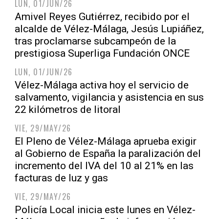
LUN, 01/JUN/26
Amivel Reyes Gutiérrez, recibido por el
alcalde de Vélez-Málaga, Jesús Lupiáñez,
tras proclamarse subcampeón de la
prestigiosa Superliga Fundación ONCE
LUN, 01/JUN/26
Vélez-Málaga activa hoy el servicio de
salvamento, vigilancia y asistencia en sus
22 kilómetros de litoral
VIE, 29/MAY/26
El Pleno de Vélez-Málaga aprueba exigir
al Gobierno de España la paralización del
incremento del IVA del 10 al 21% en las
facturas de luz y gas
VIE, 29/MAY/26
Policía Local inicia este lunes en Vélez-