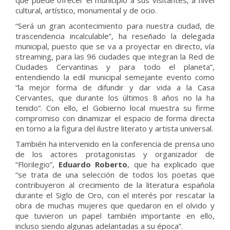
que puede ofrecer el municipio a sus visitantes, a nivel
cultural, artístico, monumental y de ocio.
“Será un gran acontecimiento para nuestra ciudad, de
trascendencia incalculable”, ha reseñado la delegada
municipal, puesto que se va a proyectar en directo, vía
streaming, para las 96 ciudades que integran la Red de
Ciudades Cervantinas y para todo el planeta”,
entendiendo la edil municipal semejante evento como
“la mejor forma de difundir y dar vida a la Casa
Cervantes, que durante los últimos 8 años no la ha
tenido”. Con ello, el Gobierno local muestra su firme
compromiso con dinamizar el espacio de forma directa
en torno a la figura del ilustre literato y artista universal.
También ha intervenido en la conferencia de prensa uno
de los actores protagonistas y organizador de
“Florilegio”,
Eduardo Roberto
, que ha explicado que
“se trata de una selección de todos los poetas que
contribuyeron al crecimiento de la literatura española
durante el Siglo de Oro, con el interés por rescatar la
obra de muchas mujeres que quedaron en el olvido y
que tuvieron un papel también importante en ello,
incluso siendo algunas adelantadas a su época”.