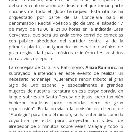
debate y confrontación de ideas en el que toman parte
rincones de todo el globo terráqueo. Esta cita se ha
orquestado por parte de la Concejalía bajo el
denominado I Recital Poético Siglo de Oro, el sábado 17
de mayo de 19:00 a 21:00 horas en la indicada Casa
Cervantes, que será utilizada como corral de comedias
con público alrededor del surtidor central y de la
primera planta, configurando un espacio escénico de
gran originalidad para músicos e intérpretes vestidos
con atavios de época.
La concejala de Cultura y Patrimonio,
Alicia Ramírez
, ha
subrayado la intención en este evento de realizar un
necesario homenaje: “Queremos rendir tributo al gran
Siglo de Oro español, y especialmente a grandes
mujeres de nuestra literatura en esa etapa dorada, en
la que sobresalió Santa Teresa de Jesús, pero también
hubieron poetisas poco conocidas pero de gran
repercusión”. En la previa a la emisión en directo de
“Florilegio” para todo el mundo, se ha entendido como la
coyuntura perfecta para proyectar un video de
alrededor de 2 minutos sobre Vélez-Málaga y todo lo