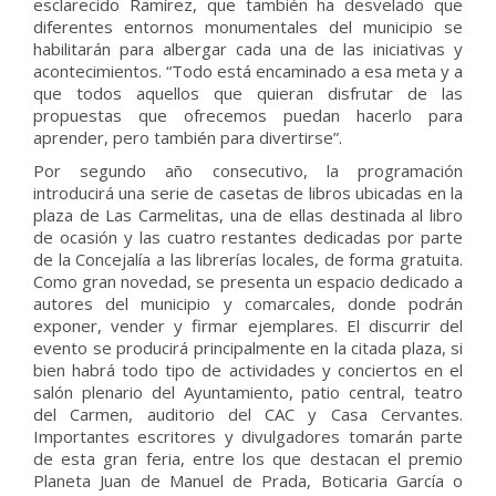
esclarecido Ramírez, que también ha desvelado que
diferentes entornos monumentales del municipio se
habilitarán para albergar cada una de las iniciativas y
acontecimientos. “Todo está encaminado a esa meta y a
que todos aquellos que quieran disfrutar de las
propuestas que ofrecemos puedan hacerlo para
aprender, pero también para divertirse”.
Por segundo año consecutivo, la programación
introducirá una serie de casetas de libros ubicadas en la
plaza de Las Carmelitas, una de ellas destinada al libro
de ocasión y las cuatro restantes dedicadas por parte
de la Concejalía a las librerías locales, de forma gratuita.
Como gran novedad, se presenta un espacio dedicado a
autores del municipio y comarcales, donde podrán
exponer, vender y firmar ejemplares. El discurrir del
evento se producirá principalmente en la citada plaza, si
bien habrá todo tipo de actividades y conciertos en el
salón plenario del Ayuntamiento, patio central, teatro
del Carmen, auditorio del CAC y Casa Cervantes.
Importantes escritores y divulgadores tomarán parte
de esta gran feria, entre los que destacan el premio
Planeta Juan de Manuel de Prada, Boticaria García o