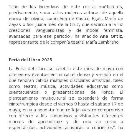
“Uno de los incentivos de este recital poético es,
precisamente, sacar a las mujeres autoras de aquella
época del olvido, como Ana de Castro Egas, María de
Zayas o Sor Juana Inés de la Cruz, que sacaron a la luz
creaciones vanguardistas y de índole feminista,
avanzadas para ese periodo”, ha añadido
Ana Ortiz
,
representante de la compañía teatral María Zambrano.
Feria del Libro 2025
La Feria del Libro se celebra este mes de mayo con
diferentes eventos en un cartel denso y variado en el
que tendrán cabida múltiples disciplinas artísticas, tales
como teatro, música, actividades educativas como
cuentacuentos o presentaciones de libros. El
planteamiento multicultural se extenderá de forma
ininterrumpida desde el viernes 9 hasta el sábado 17 de
mayo, en una apuesta “que refleja nuestro compromiso
con ofrecer a los ciudadanos y visitantes diferentes
marcos de aprendizaje y de ocio en torno a
espectáculos, actividades artísticas o conciertos”, ha