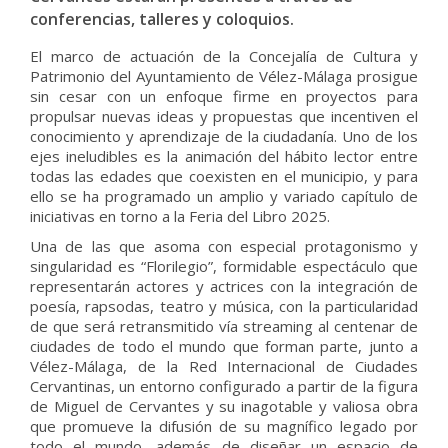
conferencias, talleres y coloquios.
El marco de actuación de la Concejalía de Cultura y
Patrimonio del Ayuntamiento de Vélez-Málaga prosigue
sin cesar con un enfoque firme en proyectos para
propulsar nuevas ideas y propuestas que incentiven el
conocimiento y aprendizaje de la ciudadanía. Uno de los
ejes ineludibles es la animación del hábito lector entre
todas las edades que coexisten en el municipio, y para
ello se ha programado un amplio y variado capítulo de
iniciativas en torno a la Feria del Libro 2025.
Una de las que asoma con especial protagonismo y
singularidad es “Florilegio”, formidable espectáculo que
representarán actores y actrices con la integración de
poesía, rapsodas, teatro y música, con la particularidad
de que será retransmitido vía streaming al centenar de
ciudades de todo el mundo que forman parte, junto a
Vélez-Málaga, de la Red Internacional de Ciudades
Cervantinas, un entorno configurado a partir de la figura
de Miguel de Cervantes y su inagotable y valiosa obra
que promueve la difusión de su magnífico legado por
todo el mundo, además de diseñar un espacio de