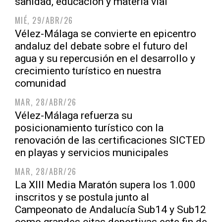
sanidad, educación y materia vial
MIÉ, 29/ABR/26
Vélez-Málaga se convierte en epicentro
andaluz del debate sobre el futuro del
agua y su repercusión en el desarrollo y
crecimiento turístico en nuestra
comunidad
MAR, 28/ABR/26
Vélez-Málaga refuerza su
posicionamiento turístico con la
renovación de las certificaciones SICTED
en playas y servicios municipales
MAR, 28/ABR/26
La XIII Media Maratón supera los 1.000
inscritos y se postula junto al
Campeonato de Andalucía Sub14 y Sub12