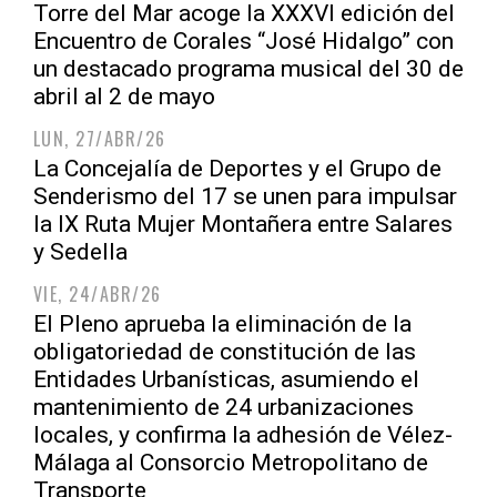
Torre del Mar acoge la XXXVI edición del
Encuentro de Corales “José Hidalgo” con
un destacado programa musical del 30 de
abril al 2 de mayo
LUN, 27/ABR/26
La Concejalía de Deportes y el Grupo de
Senderismo del 17 se unen para impulsar
la IX Ruta Mujer Montañera entre Salares
y Sedella
VIE, 24/ABR/26
El Pleno aprueba la eliminación de la
obligatoriedad de constitución de las
Entidades Urbanísticas, asumiendo el
mantenimiento de 24 urbanizaciones
locales, y confirma la adhesión de Vélez-
Málaga al Consorcio Metropolitano de
Transporte