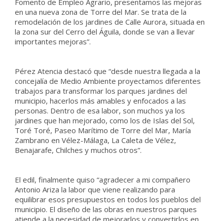
Fomento de Empleo Agrario, presentamos las mejoras
en una nueva zona de Torre del Mar. Se trata de la
remodelación de los jardines de Calle Aurora, situada en
la zona sur del Cerro del Águila, donde se van a llevar
importantes mejoras”.
Pérez Atencia destacó que “desde nuestra llegada a la
concejalía de Medio Ambiente proyectamos diferentes
trabajos para transformar los parques jardines del
municipio, hacerlos más amables y enfocados a las
personas. Dentro de esa labor, son muchos ya los
jardines que han mejorado, como los de Islas del Sol,
Toré Toré, Paseo Marítimo de Torre del Mar, María
Zambrano en Vélez-Málaga, La Caleta de Vélez,
Benajarafe, Chilches y muchos otros”.
El edil, finalmente quiso “agradecer a mi compañero
Antonio Ariza la labor que viene realizando para
equilibrar esos presupuestos en todos los pueblos del
municipio. El diseño de las obras en nuestros parques
atiende a la necesidad de mejorarlos y convertirlos en