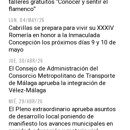
talleres gratuitos “Conocer y sentir el
flamenco”
LUN, 04/MAY/26
Cabrillas se prepara para vivir su XXXIV
Romería en honor a la Inmaculada
Concepción los próximos días 9 y 10 de
mayo
JUE, 30/ABR/26
El Consejo de Administración del
Consorcio Metropolitano de Transporte
de Málaga aprueba la integración de
Vélez-Málaga
MIÉ, 29/ABR/26
El Pleno extraordinario aprueba asuntos
de desarrollo local poniendo de
manifiesto los avances municipales en