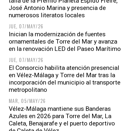
talla de la Premio Planeta Espido Freire,
José Antonio Marina y presencia de
numerosos literatos locales
JUE, 07/MAY/26
Inician la modernización de fuentes
ornamentales de Torre del Mar y avanza
en la renovación LED del Paseo Marítimo
JUE, 07/MAY/26
El Consorcio habilita atención presencial
en Vélez-Málaga y Torre del Mar tras la
incorporación del municipio al transporte
metropolitano
MAR, 05/MAY/26
Vélez-Málaga mantiene sus Banderas
Azules en 2026 para Torre del Mar, La
Caleta, Benajarafe y el puerto deportivo
de Caleta de Vélez