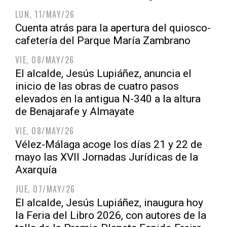
LUN, 11/MAY/26
Cuenta atrás para la apertura del quiosco-
cafetería del Parque María Zambrano
VIE, 08/MAY/26
El alcalde, Jesús Lupiáñez, anuncia el
inicio de las obras de cuatro pasos
elevados en la antigua N-340 a la altura
de Benajarafe y Almayate
VIE, 08/MAY/26
Vélez-Málaga acoge los días 21 y 22 de
mayo las XVII Jornadas Jurídicas de la
Axarquía
JUE, 07/MAY/26
El alcalde, Jesús Lupiáñez, inaugura hoy
la Feria del Libro 2026, con autores de la