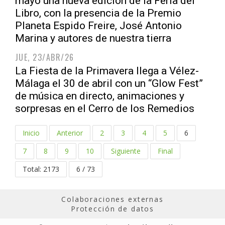
mayo una nueva edición de la Feria del
Libro, con la presencia de la Premio
Planeta Espido Freire, José Antonio
Marina y autores de nuestra tierra
JUE, 23/ABR/26
La Fiesta de la Primavera llega a Vélez-
Málaga el 30 de abril con un “Glow Fest”
de música en directo, animaciones y
sorpresas en el Cerro de los Remedios
Inicio
Anterior
2
3
4
5
6
7
8
9
10
Siguiente
Final
Total: 2173
6 / 73
Colaboraciones externas
Protección de datos