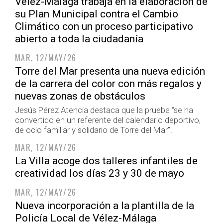
Vélez-Málaga trabaja en la elaboración de
su Plan Municipal contra el Cambio
Climático con un proceso participativo
abierto a toda la ciudadanía
MAR, 12/MAY/26
Torre del Mar presenta una nueva edición
de la carrera del color con más regalos y
nuevas zonas de obstáculos
Jesús Pérez Atencia destaca que la prueba “se ha
convertido en un referente del calendario deportivo,
de ocio familiar y solidario de Torre del Mar”.
MAR, 12/MAY/26
La Villa acoge dos talleres infantiles de
creatividad los días 23 y 30 de mayo
MAR, 12/MAY/26
Nueva incorporación a la plantilla de la
Policía Local de Vélez-Málaga