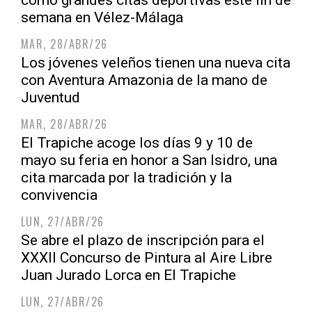
como grandes citas deportivas este fin de
semana en Vélez-Málaga
MAR, 28/ABR/26
Los jóvenes veleños tienen una nueva cita
con Aventura Amazonia de la mano de
Juventud
MAR, 28/ABR/26
El Trapiche acoge los días 9 y 10 de
mayo su feria en honor a San Isidro, una
cita marcada por la tradición y la
convivencia
LUN, 27/ABR/26
Se abre el plazo de inscripción para el
XXXII Concurso de Pintura al Aire Libre
Juan Jurado Lorca en El Trapiche
LUN, 27/ABR/26