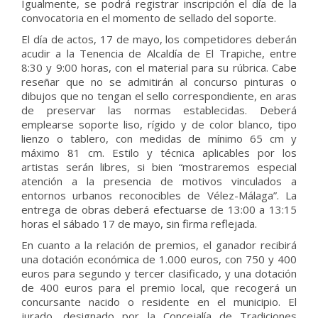
Igualmente, se podrá registrar inscripción el día de la
convocatoria en el momento de sellado del soporte.
El día de actos, 17 de mayo, los competidores deberán
acudir a la Tenencia de Alcaldía de El Trapiche, entre
8:30 y 9:00 horas, con el material para su rúbrica. Cabe
reseñar que no se admitirán al concurso pinturas o
dibujos que no tengan el sello correspondiente, en aras
de preservar las normas establecidas. Deberá
emplearse soporte liso, rígido y de color blanco, tipo
lienzo o tablero, con medidas de mínimo 65 cm y
máximo 81 cm. Estilo y técnica aplicables por los
artistas serán libres, si bien “mostraremos especial
atención a la presencia de motivos vinculados a
entornos urbanos reconocibles de Vélez-Málaga”. La
entrega de obras deberá efectuarse de 13:00 a 13:15
horas el sábado 17 de mayo, sin firma reflejada.
En cuanto a la relación de premios, el ganador recibirá
una dotación económica de 1.000 euros, con 750 y 400
euros para segundo y tercer clasificado, y una dotación
de 400 euros para el premio local, que recogerá un
concursante nacido o residente en el municipio. El
jurado, designado por la Concejalía de Tradiciones