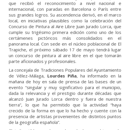
que recibió el reconocimiento a nivel nacional e
internacional, con paradas en Barcelona o París entre
sus grandes logros. Su ascendencia derivó, en el marco
local, en iniciativas plausibles como la celebración del
Concurso de Pintura al Aire Libre Juan Jurado Lorca, que
cumple su trigésimo primera edición como uno de los
certámenes pictóricos más consolidados en el
panorama local. Con sede en el núcleo poblacional de El
Trapiche, el próximo sábado 17 de mayo tendrá lugar
un concurso de pintura al aire libre en el que tomarán
parte aficionados y profesionales.
La concejala de Tradiciones Populares del Ayuntamiento
de Vélez-Málaga,
Lourdes Piña
, ha informado en la
mañana de hoy en sala de prensa de las bases de un
evento “singular y muy significativo para el municipio,
dada la relevancia y el prestigio durante décadas que
alcanzó Juan Jurado Lorca dentro y fuera de nuestra
tierra”, lo que ha permitido que la actividad “haya
crecido de la forma en que lo ha hecho y cuente con la
presencia de artistas provenientes de distintos puntos
de la geografía española”.