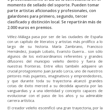
momento de sellado del soporte. Pueden tomar
parte artistas aficionados y profesionales, con
galardones para primero, segundo, tercer
clasificado y distinción local. Se repartirán más de
2.000 euros en premios.
Vélez-Málaga pasa por ser de las ciudades de España
con un capítulo de literatos y artistas más prolífico a lo
largo de su historia. María Zambrano, Francisco
Hernández, Joaquín Lobato, Evaristo Guerra… son sólo
algunos de los extraordinarios referentes y grandes
difusores del municipio veleño dentro y fuera de
nuestras fronteras. Entre ellos también adquiere un
crucial protagonismo Juan Jurado Lorca, uno de nuestros
pintores más pujantes, imaginativos y emprendedores,
y que durante toda su trayectoria alcanzó grandes
cotas de éxito merced a su decidida apuesta por las
vanguardias y a una identidad y concepto capaces de
evolucionar con el paso de los años y su admirable
carrera artística.
El creador veleño escenificó una gran trayectoria, por la