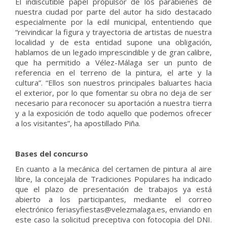
El indiscutible papel propulsor de los parabienes de
nuestra ciudad por parte del autor ha sido destacado
especialmente por la edil municipal, ententiendo que
“reivindicar la figura y trayectoria de artistas de nuestra
localidad y de esta entidad supone una obligación,
hablamos de un legado imprescindible y de gran calibre,
que ha permitido a Vélez-Málaga ser un punto de
referencia en el terreno de la pintura, el arte y la
cultura”. “Ellos son nuestros principales baluartes hacia
el exterior, por lo que fomentar su obra no deja de ser
necesario para reconocer su aportación a nuestra tierra
y a la exposición de todo aquello que podemos ofrecer
a los visitantes”, ha apostillado Piña.
Bases del concurso
En cuanto a la mecánica del certamen de pintura al aire
libre, la concejala de Tradiciones Populares ha indicado
que el plazo de presentación de trabajos ya está
abierto a los participantes, mediante el correo
electrónico feriasyfiestas@velezmalaga.es, enviando en
este caso la solicitud preceptiva con fotocopia del DNI.