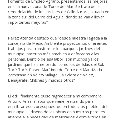
Fomento de Empleo Agrario, presentamos las mejoras
en una nueva zona de Torre del Mar. Se trata de la
remodelación de los jardines de Calle Aurora, situada en
la zona sur del Cerro del Águila, donde se van a llevar
importantes mejoras”.
Pérez Atencia destacó que “desde nuestra llegada a la
concejalía de Medio Ambiente proyectamos diferentes
trabajos para transformar los parques jardines del
municipio, hacerlos más amables y enfocados a las
personas. Dentro de esa labor, son muchos ya los
jardines que han mejorado, como los de Islas del Sol,
Toré Toré, Paseo Marítimo de Torre del Mar, María
Zambrano en Vélez-Málaga, La Caleta de Vélez,
Benajarafe, Chilches y muchos otros”.
El edil, finalmente quiso “agradecer a mi compañero
Antonio Ariza la labor que viene realizando para
equilibrar esos presupuestos en todos los pueblos del
municipio. El diseño de las obras en nuestros parques
atiende a la necesidad de mejorarlos y convertirlos en