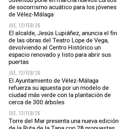
Juventud pone en marcha nuevos cursos
de socorrismo acuático para los jóvenes
de Vélez-Málaga
JUE, 12/FEB/26
El alcalde, Jesús Lupiáñez, anuncia el fin
de las obras del Teatro Lope de Vega,
devolviendo al Centro Histórico un
espacio renovado y listo para abrir sus
puertas
JUE, 12/FEB/26
El Ayuntamiento de Vélez-Málaga
refuerza su apuesta por un modelo de
ciudad más verde con la plantación de
cerca de 300 árboles
JUE, 12/FEB/26
Torre del Mar presenta una nueva edición
de la Ruta de la Tapa con 28 propuestas