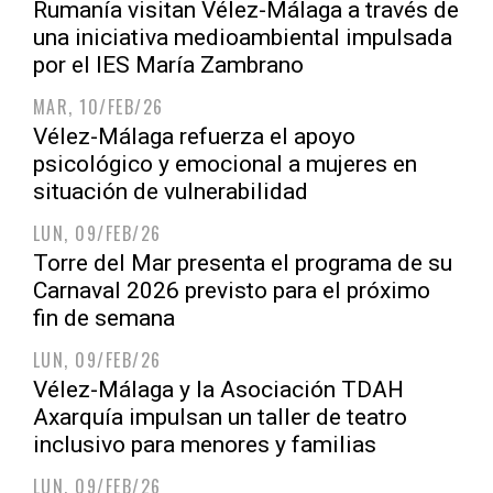
Rumanía visitan Vélez-Málaga a través de
una iniciativa medioambiental impulsada
por el IES María Zambrano
MAR, 10/FEB/26
Vélez-Málaga refuerza el apoyo
psicológico y emocional a mujeres en
situación de vulnerabilidad
LUN, 09/FEB/26
Torre del Mar presenta el programa de su
Carnaval 2026 previsto para el próximo
fin de semana
LUN, 09/FEB/26
Vélez-Málaga y la Asociación TDAH
Axarquía impulsan un taller de teatro
inclusivo para menores y familias
LUN, 09/FEB/26