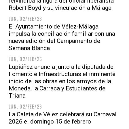
reivindica la figura del oficial liberalista
Robert Boyd y su vinculación a Málaga
LUN, 02/FEB/26
El Ayuntamiento de Vélez-Málaga
impulsa la conciliación familiar con una
nueva edición del Campamento de
Semana Blanca
LUN, 02/FEB/26
Lupiáñez anuncia junto a la diputada de
Fomento e Infraestructuras el inminente
inicio de las obras en los arroyos de la
Moneda, la Carraca y Estudiantes de
Triana
LUN, 02/FEB/26
La Caleta de Vélez celebrará su Carnaval
2026 el domingo 15 de febrero