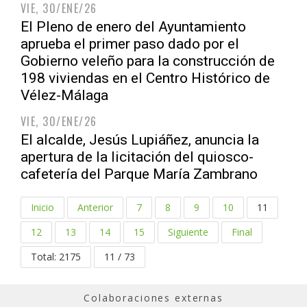
VIE, 30/ENE/26
El Pleno de enero del Ayuntamiento
aprueba el primer paso dado por el
Gobierno veleño para la construcción de
198 viviendas en el Centro Histórico de
Vélez-Málaga
VIE, 30/ENE/26
El alcalde, Jesús Lupiáñez, anuncia la
apertura de la licitación del quiosco-
cafetería del Parque María Zambrano
Inicio
Anterior
7
8
9
10
11
12
13
14
15
Siguiente
Final
Total: 2175
11 / 73
Colaboraciones externas