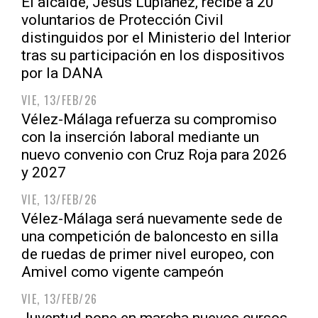
El alcalde, Jesús Lupiáñez, recibe a 20
voluntarios de Protección Civil
distinguidos por el Ministerio del Interior
tras su participación en los dispositivos
por la DANA
VIE, 13/FEB/26
Vélez-Málaga refuerza su compromiso
con la inserción laboral mediante un
nuevo convenio con Cruz Roja para 2026
y 2027
VIE, 13/FEB/26
Vélez-Málaga será nuevamente sede de
una competición de baloncesto en silla
de ruedas de primer nivel europeo, con
Amivel como vigente campeón
VIE, 13/FEB/26