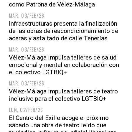
como Patrona de Vélez-Málaga
MAR, 03/FEB/26
Infraestructuras presenta la finalización
de las obras de reacondicionamiento de
aceras y asfaltado de calle Tenerías
MAR, 03/FEB/26
Vélez-Málaga impulsa talleres de salud
emocional y mental en colaboración con
el colectivo LGTBIQ+
MAR, 03/FEB/26
Vélez-Málaga impulsa talleres de teatro
inclusivo para el colectivo LGTBIQ+
LUN, 02/FEB/26
El Centro del Exilio acoge el próximo
sábado una obra de teatro leído que