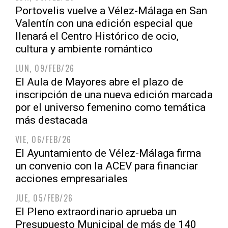
Portovelis vuelve a Vélez-Málaga en San
Valentín con una edición especial que
llenará el Centro Histórico de ocio,
cultura y ambiente romántico
LUN, 09/FEB/26
El Aula de Mayores abre el plazo de
inscripción de una nueva edición marcada
por el universo femenino como temática
más destacada
VIE, 06/FEB/26
El Ayuntamiento de Vélez-Málaga firma
un convenio con la ACEV para financiar
acciones empresariales
JUE, 05/FEB/26
El Pleno extraordinario aprueba un
Presupuesto Municipal de más de 140