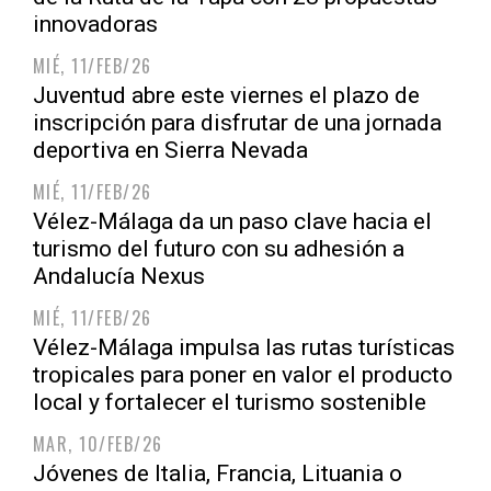
innovadoras
MIÉ, 11/FEB/26
Juventud abre este viernes el plazo de
inscripción para disfrutar de una jornada
deportiva en Sierra Nevada
MIÉ, 11/FEB/26
Vélez-Málaga da un paso clave hacia el
turismo del futuro con su adhesión a
Andalucía Nexus
MIÉ, 11/FEB/26
Vélez-Málaga impulsa las rutas turísticas
tropicales para poner en valor el producto
local y fortalecer el turismo sostenible
MAR, 10/FEB/26
Jóvenes de Italia, Francia, Lituania o