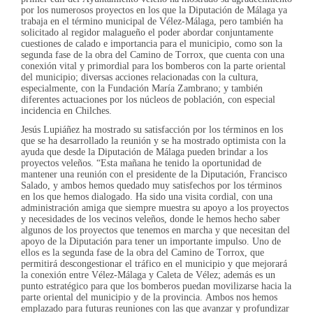
por los numerosos proyectos en los que la Diputación de Málaga ya
trabaja en el término municipal de Vélez-Málaga, pero también ha
solicitado al regidor malagueño el poder abordar conjuntamente
cuestiones de calado e importancia para el municipio, como son la
segunda fase de la obra del Camino de Torrox, que cuenta con una
conexión vital y primordial para los bomberos con la parte oriental
del municipio; diversas acciones relacionadas con la cultura,
especialmente, con la Fundación María Zambrano; y también
diferentes actuaciones por los núcleos de población, con especial
incidencia en Chilches.
Jesús Lupiáñez ha mostrado su satisfacción por los términos en los
que se ha desarrollado la reunión y se ha mostrado optimista con la
ayuda que desde la Diputación de Málaga pueden brindar a los
proyectos veleños. “Esta mañana he tenido la oportunidad de
mantener una reunión con el presidente de la Diputación, Francisco
Salado, y ambos hemos quedado muy satisfechos por los términos
en los que hemos dialogado. Ha sido una visita cordial, con una
administración amiga que siempre muestra su apoyo a los proyectos
y necesidades de los vecinos veleños, donde le hemos hecho saber
algunos de los proyectos que tenemos en marcha y que necesitan del
apoyo de la Diputación para tener un importante impulso. Uno de
ellos es la segunda fase de la obra del Camino de Torrox, que
permitirá descongestionar el tráfico en el municipio y que mejorará
la conexión entre Vélez-Málaga y Caleta de Vélez; además es un
punto estratégico para que los bomberos puedan movilizarse hacia la
parte oriental del municipio y de la provincia. Ambos nos hemos
emplazado para futuras reuniones con las que avanzar y profundizar