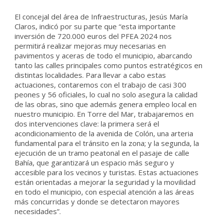
El concejal del área de Infraestructuras, Jesús María
Claros, indicó por su parte que “esta importante
inversión de 720.000 euros del PFEA 2024 nos
permitirá realizar mejoras muy necesarias en
pavimentos y aceras de todo el municipio, abarcando
tanto las calles principales como puntos estratégicos en
distintas localidades. Para llevar a cabo estas
actuaciones, contaremos con el trabajo de casi 300
peones y 56 oficiales, lo cual no solo asegura la calidad
de las obras, sino que además genera empleo local en
nuestro municipio. En Torre del Mar, trabajaremos en
dos intervenciones clave: la primera será el
acondicionamiento de la avenida de Colón, una arteria
fundamental para el tránsito en la zona; y la segunda, la
ejecución de un tramo peatonal en el pasaje de calle
Bahía, que garantizará un espacio más seguro y
accesible para los vecinos y turistas. Estas actuaciones
están orientadas a mejorar la seguridad y la movilidad
en todo el municipio, con especial atención a las áreas
más concurridas y donde se detectaron mayores
necesidades”.