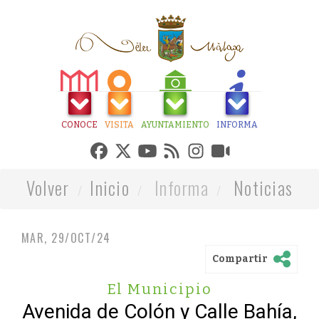
CONOCE
VISITA
AYUNTAMIENTO
INFORMA
Volver
Inicio
Informa
Noticias
MAR, 29/OCT/24
Compartir
El Municipio
Avenida de Colón y Calle Bahía,