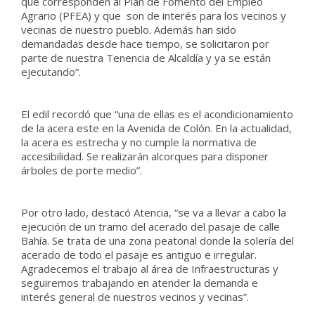
que corresponden al Plan de Fomento del Empleo
Agrario (PFEA) y que son de interés para los vecinos y
vecinas de nuestro pueblo. Además han sido
demandadas desde hace tiempo, se solicitaron por
parte de nuestra Tenencia de Alcaldía y ya se están
ejecutando”.
El edil recordó que “una de ellas es el acondicionamiento
de la acera este en la Avenida de Colón. En la actualidad,
la acera es estrecha y no cumple la normativa de
accesibilidad. Se realizarán alcorques para disponer
árboles de porte medio”.
Por otro lado, destacó Atencia, “se va a llevar a cabo la
ejecución de un tramo del acerado del pasaje de calle
Bahía. Se trata de una zona peatonal donde la solería del
acerado de todo el pasaje es antiguo e irregular.
Agradecemos el trabajo al área de Infraestructuras y
seguiremos trabajando en atender la demanda e
interés general de nuestros vecinos y vecinas”.