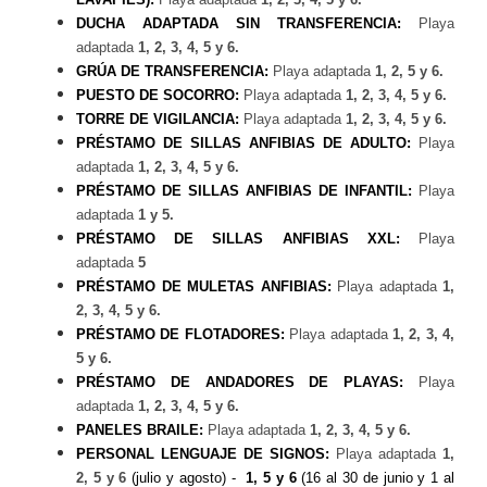
DUCHA ADAPTADA SIN TRANSFERENCIA:
Playa
adaptada
1, 2, 3, 4, 5 y 6.
GRÚA DE TRANSFERENCIA:
Playa adaptada
1, 2, 5 y 6.
PUESTO DE SOCORRO:
Playa adaptada
1, 2, 3, 4, 5 y 6.
TORRE DE VIGILANCIA:
Playa adaptada
1, 2, 3, 4, 5 y 6.
PRÉSTAMO DE SILLAS ANFIBIAS DE ADULTO:
Playa
adaptada
1, 2, 3, 4, 5 y 6.
PRÉSTAMO DE SILLAS ANFIBIAS DE INFANTIL:
Playa
adaptada
1 y 5.
PRÉSTAMO DE SILLAS ANFIBIAS XXL:
Playa
adaptada
5
PRÉSTAMO DE MULETAS ANFIBIAS:
Playa adaptada
1,
2, 3, 4, 5 y 6.
PRÉSTAMO DE FLOTADORES:
Playa adaptada
1, 2, 3, 4,
5 y 6.
PRÉSTAMO DE ANDADORES DE PLAYAS:
Playa
adaptada
1, 2, 3, 4, 5 y 6.
PANELES BRAILE:
Playa adaptada
1, 2, 3, 4, 5 y 6.
PERSONAL LENGUAJE DE SIGNOS:
Playa adaptada
1,
2, 5 y 6
(julio y agosto) -
1, 5 y 6
(16 al 30 de junio y 1 al