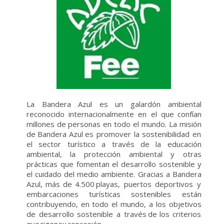
La Bandera Azul es un galardón ambiental
reconocido internacionalmente en el
que
confían
millones
de
personas
en
todo
el
mundo.
La
misión
de
Bandera
Azul
es
promover la sostenibilidad en
el sector turístico a través de la educación
ambiental, la protección ambiental y otras
prácticas que fomentan el desarrollo
sostenible
y
el
cuidado
del
medio
ambiente.
Gracias
a
Bandera
Azul,
más
de
4.500
playas,
puertos
deportivos
y
embarcaciones
turísticas
sostenibles
están
contribuyendo,
en
todo
el
mundo,
a
los
objetivos
de
desarrollo
sostenible
a
través
de
los
criterios