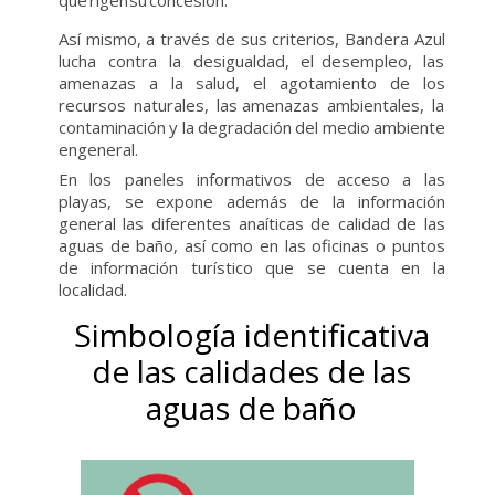
que
rigen
su
concesión.
Así
mismo,
a
través
de
sus
criterios,
Bandera
Azul
lucha
contra
la
desigualdad,
el
desempleo,
las
amenazas
a
la
salud,
el
agotamiento
de
los
recursos
naturales,
las
amenazas
ambientales,
la
contaminación
y
la
degradación
del
medio
ambiente
en
general.
En los paneles informativos de acceso a las
playas, se expone además de la información
general las diferentes anaíticas de calidad de las
aguas de baño, así como en las oficinas o puntos
de información turístico que se cuenta en la
localidad.
Simbología identificativa
de las calidades de las
aguas de baño