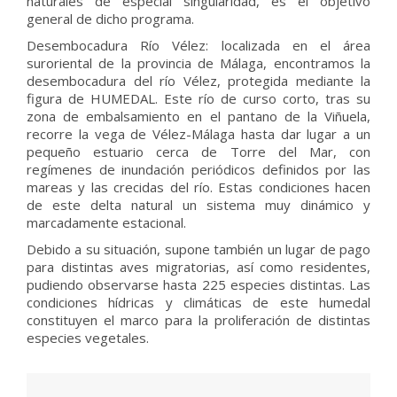
naturales de especial singularidad, es el objetivo
general de dicho programa.
Desembocadura Río Vélez: localizada en el área
suroriental de la provincia de Málaga, encontramos la
desembocadura del río Vélez, protegida mediante la
figura de HUMEDAL. Este río de curso corto, tras su
zona de embalsamiento en el pantano de la Viñuela,
recorre la vega de Vélez-Málaga hasta dar lugar a un
pequeño estuario cerca de Torre del Mar, con
regímenes de inundación periódicos definidos por las
mareas y las crecidas del río. Estas condiciones hacen
de este delta natural un sistema muy dinámico y
marcadamente estacional.
Debido a su situación, supone también un lugar de pago
para distintas aves migratorias, así como residentes,
pudiendo observarse hasta 225 especies distintas. Las
condiciones hídricas y climáticas de este humedal
constituyen el marco para la proliferación de distintas
especies vegetales.