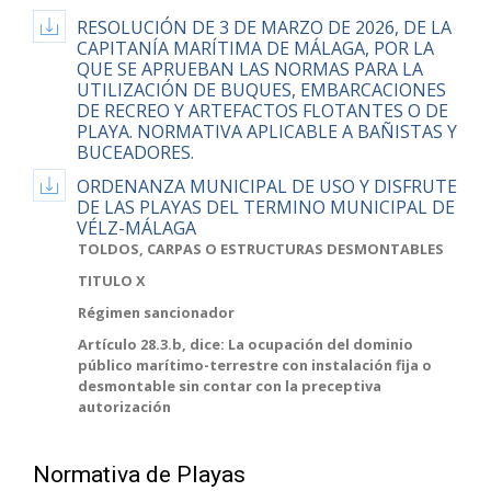
RESOLUCIÓN DE 3 DE MARZO DE 2026, DE LA
CAPITANÍA MARÍTIMA DE MÁLAGA, POR LA
QUE SE APRUEBAN LAS NORMAS PARA LA
UTILIZACIÓN DE BUQUES, EMBARCACIONES
DE RECREO Y ARTEFACTOS FLOTANTES O DE
PLAYA. NORMATIVA APLICABLE A BAÑISTAS Y
BUCEADORES.
ORDENANZA MUNICIPAL DE USO Y DISFRUTE
DE LAS PLAYAS DEL TERMINO MUNICIPAL DE
VÉLZ-MÁLAGA
TOLDOS, CARPAS O ESTRUCTURAS DESMONTABLES
TITULO X
Régimen sancionador
Artículo 28.3.b, dice: La ocupación del dominio
público marítimo-terrestre con instalación fija o
desmontable sin contar con la preceptiva
autorización
Normativa de Playas