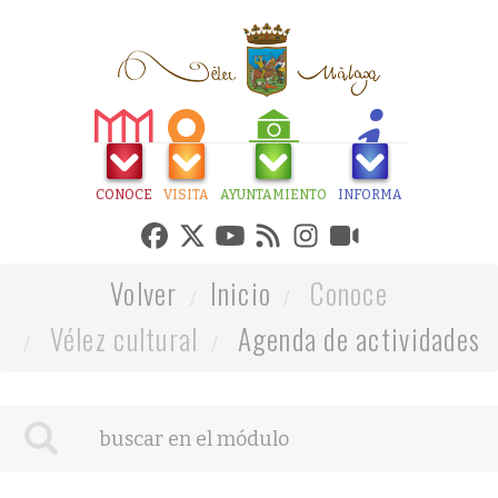
CONOCE
VISITA
AYUNTAMIENTO
INFORMA
Volver
Inicio
Conoce
Vélez cultural
Agenda de actividades