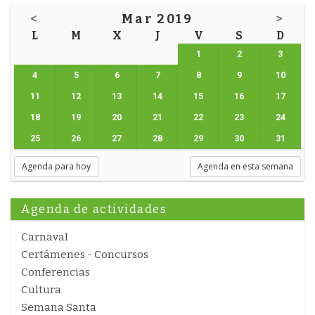
<
Mar 2019
>
L
M
X
J
V
S
D
1
2
3
4
5
6
7
8
9
10
11
12
13
14
15
16
17
18
19
20
21
22
23
24
25
26
27
28
29
30
31
Agenda para hoy
Agenda en esta semana
Agenda de actividades
Carnaval
Certámenes - Concursos
Conferencias
Cultura
Semana Santa