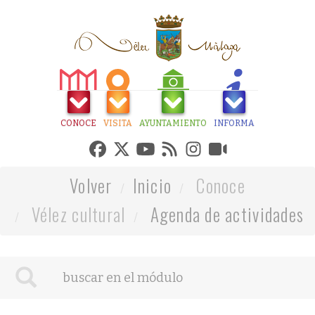
CONOCE
VISITA
AYUNTAMIENTO
INFORMA
Volver
Inicio
Conoce
Vélez cultural
Agenda de actividades