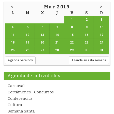
<
Mar 2019
>
L
M
X
J
V
S
D
1
2
3
4
5
6
7
8
9
10
11
12
13
14
15
16
17
18
19
20
21
22
23
24
25
26
27
28
29
30
31
Agenda para hoy
Agenda en esta semana
Agenda de actividades
Carnaval
Certámenes - Concursos
Conferencias
Cultura
Semana Santa