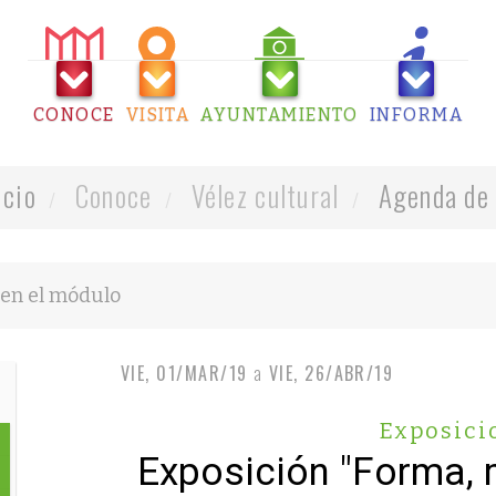
CONOCE
VISITA
AYUNTAMIENTO
INFORMA
icio
Conoce
Vélez cultural
Agenda de 
VIE, 01/MAR/19
a
VIE, 26/ABR/19
Exposici
Exposición "Forma, m