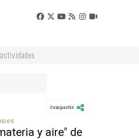
actividades
Compartir
ones
ateria y aire" de