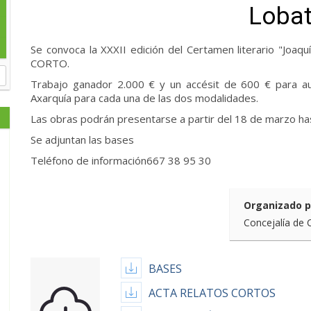
Lobat
Se convoca la XXXII edición del Certamen literario "Jo
CORTO.
Trabajo ganador 2.000 € y un accésit de 600 € para au
Axarquía para cada una de las dos modalidades.
Las obras podrán presentarse a partir del 18 de marzo hast
Se adjuntan las bases
Teléfono de información667 38 95 30
Organizado p
Concejalía de 
BASES
ACTA RELATOS CORTOS