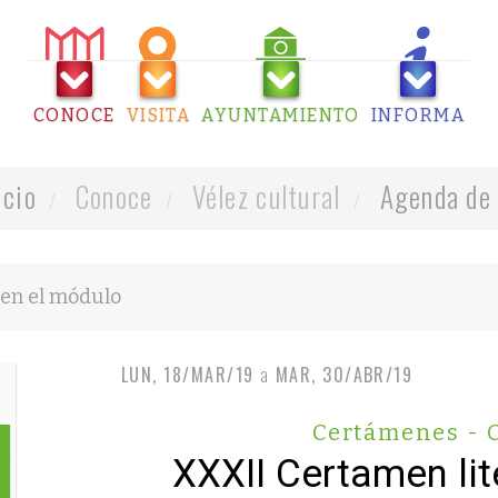
CONOCE
VISITA
AYUNTAMIENTO
INFORMA
icio
Conoce
Vélez cultural
Agenda de 
LUN, 18/MAR/19
a
MAR, 30/ABR/19
Certámenes - 
XXXII Certamen lit