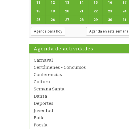
11
12
13
14
15
16
17
18
19
20
21
22
23
24
25
26
27
28
29
30
31
Agenda para hoy
Agenda en esta semana
Agenda de actividades
Carnaval
Certámenes - Concursos
Conferencias
Cultura
Semana Santa
Danza
Deportes
Juventud
Baile
Poesía