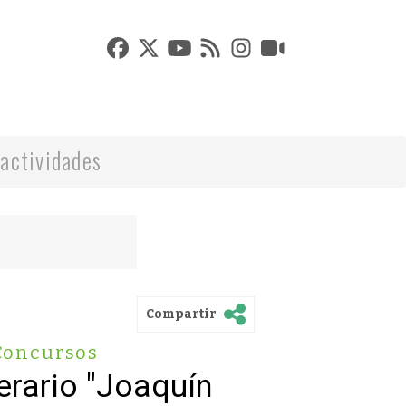
actividades
Compartir
Concursos
erario "Joaquín