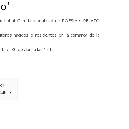
o"
aquín Lobato" en la modalidad de POESÍA Y RELATO
tores nacidos o residentes en la comarca de la
a el 30 de abril a las 14 h.
or:
Cultura