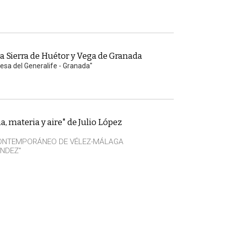
 Sierra de Huétor y Vega de Granada
hesa del Generalife - Granada"
, materia y aire" de Julio López
CONTEMPORÁNEO DE VÉLEZ-MÁLAGA
NDEZ"