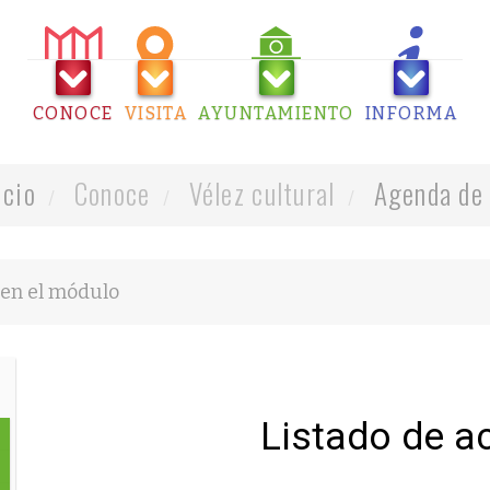
CONOCE
VISITA
AYUNTAMIENTO
INFORMA
icio
Conoce
Vélez cultural
Agenda de 
Listado de a