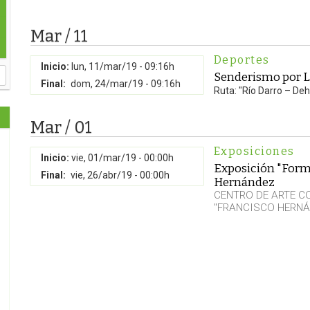
Mar / 11
Deportes
Inicio:
lun, 11/mar/19 - 09:16h
Senderismo por La
Final:
dom, 24/mar/19 - 09:16h
Ruta: "Río Darro – De
Mar / 01
Exposiciones
Inicio:
vie, 01/mar/19 - 00:00h
Exposición "Forma
Final:
vie, 26/abr/19 - 00:00h
Hernández
CENTRO DE ARTE 
"FRANCISCO HERNÁ