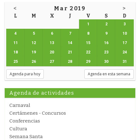
<
Mar 2019
>
L
M
X
J
V
S
D
1
2
3
4
5
6
7
8
9
10
11
12
13
14
15
16
17
18
19
20
21
22
23
24
25
26
27
28
29
30
31
Agenda para hoy
Agenda en esta semana
Agenda de actividades
Carnaval
Certámenes - Concursos
Conferencias
Cultura
Semana Santa