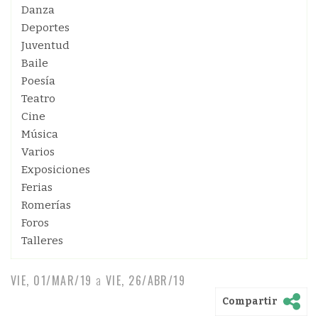
Danza
Deportes
Juventud
Baile
Poesía
Teatro
Cine
Música
Varios
Exposiciones
Ferias
Romerías
Foros
Talleres
VIE, 01/MAR/19
a
VIE, 26/ABR/19
Compartir