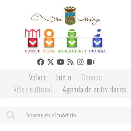
CONOCE
VISITA
AYUNTAMIENTO
INFORMA
Volver
Inicio
Conoce
Vélez cultural
Agenda de actividades