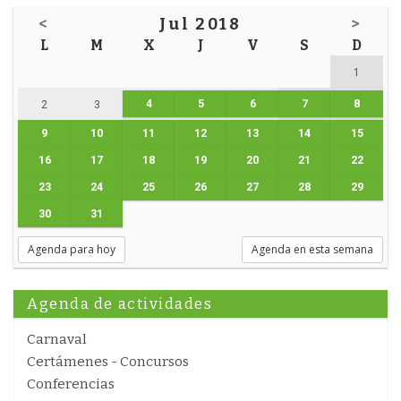
<
Jul 2018
>
L
M
X
J
V
S
D
1
4
5
6
7
8
2
3
9
10
11
12
13
14
15
16
17
18
19
20
21
22
23
24
25
26
27
28
29
30
31
Agenda para hoy
Agenda en esta semana
Agenda de actividades
Carnaval
Certámenes - Concursos
Conferencias