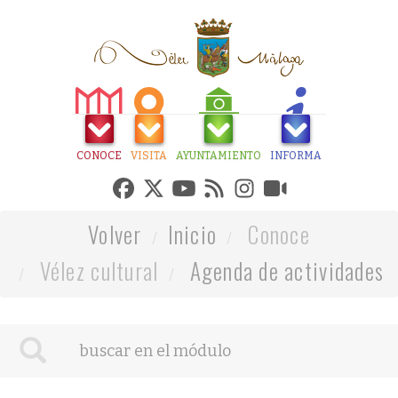
CONOCE
VISITA
AYUNTAMIENTO
INFORMA
Volver
Inicio
Conoce
Vélez cultural
Agenda de actividades