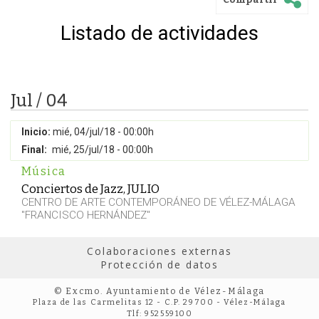
Listado de actividades
Jul / 04
Inicio:
mié, 04/jul/18 - 00:00h
Final:
mié, 25/jul/18 - 00:00h
Música
Conciertos de Jazz, JULIO
CENTRO DE ARTE CONTEMPORÁNEO DE VÉLEZ-MÁLAGA
"FRANCISCO HERNÁNDEZ"
Colaboraciones externas
Protección de datos
© Excmo. Ayuntamiento de Vélez-Málaga
Plaza de las Carmelitas 12 - C.P. 29700 - Vélez-Málaga
Tlf: 952559100