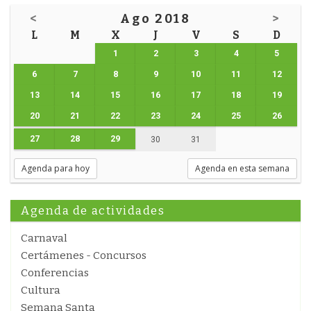
<
Ago 2018
>
L
M
X
J
V
S
D
1
2
3
4
5
6
7
8
9
10
11
12
13
14
15
16
17
18
19
20
21
22
23
24
25
26
27
28
29
30
31
Agenda para hoy
Agenda en esta semana
Agenda de actividades
Carnaval
Certámenes - Concursos
Conferencias
Cultura
Semana Santa