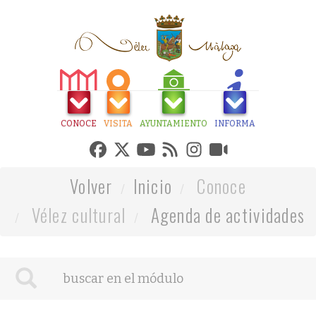
CONOCE
VISITA
AYUNTAMIENTO
INFORMA
Volver
Inicio
Conoce
Vélez cultural
Agenda de actividades