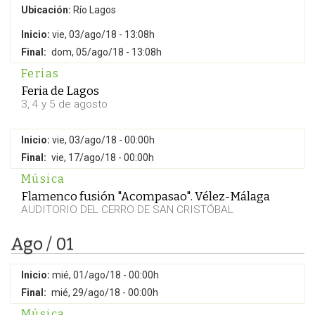
Ubicación:
Río Lagos
Inicio:
vie, 03/ago/18 - 13:08h
Final:
dom, 05/ago/18 - 13:08h
Ferias
Feria de Lagos
3, 4 y 5 de agosto
Inicio:
vie, 03/ago/18 - 00:00h
Final:
vie, 17/ago/18 - 00:00h
Música
Flamenco fusión "Acompasao". Vélez-Málaga
AUDITORIO DEL CERRO DE SAN CRISTÓBAL
Ago / 01
Inicio:
mié, 01/ago/18 - 00:00h
Final:
mié, 29/ago/18 - 00:00h
Música