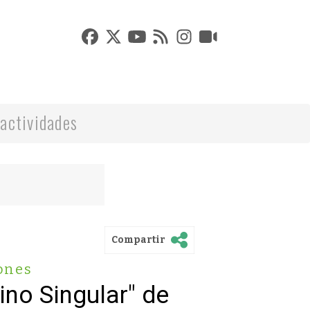
actividades
Compartir
ones
no Singular" de