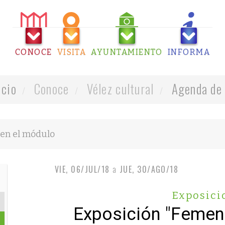
CONOCE
VISITA
AYUNTAMIENTO
INFORMA
icio
Conoce
Vélez cultural
Agenda de 
VIE, 06/JUL/18
a
JUE, 30/AGO/18
Exposici
Exposición "Femeni