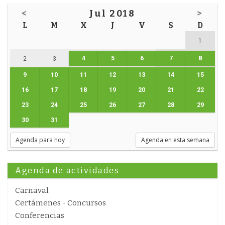
<
Jul 2018
>
L
M
X
J
V
S
D
1
4
5
6
7
8
2
3
9
10
11
12
13
14
15
16
17
18
19
20
21
22
23
24
25
26
27
28
29
30
31
Agenda para hoy
Agenda en esta semana
Agenda de actividades
Carnaval
Certámenes - Concursos
Conferencias