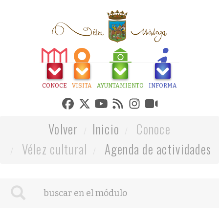
CONOCE
VISITA
AYUNTAMIENTO
INFORMA
Volver
Inicio
Conoce
Vélez cultural
Agenda de actividades