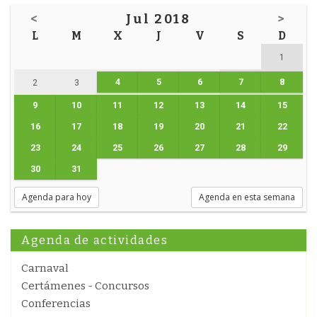
<
Jul 2018
>
L
M
X
J
V
S
D
1
4
5
6
7
8
2
3
9
10
11
12
13
14
15
16
17
18
19
20
21
22
23
24
25
26
27
28
29
30
31
Agenda para hoy
Agenda en esta semana
Agenda de actividades
Carnaval
Certámenes - Concursos
Conferencias