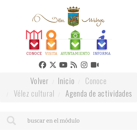
CONOCE
VISITA
AYUNTAMIENTO
INFORMA
Volver
Inicio
Conoce
Vélez cultural
Agenda de actividades