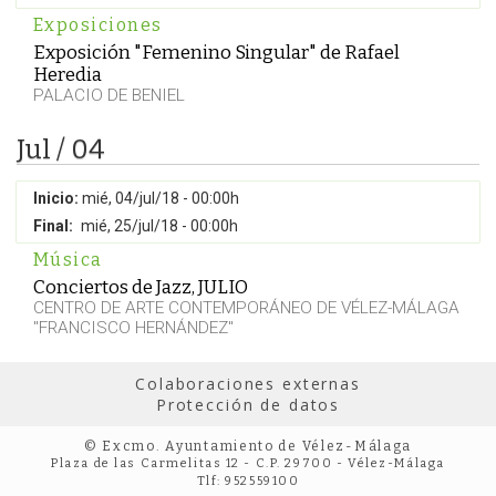
Exposiciones
Exposición "Femenino Singular" de Rafael
Heredia
PALACIO DE BENIEL
Jul / 04
Inicio:
mié, 04/jul/18 - 00:00h
Final:
mié, 25/jul/18 - 00:00h
Música
Conciertos de Jazz, JULIO
CENTRO DE ARTE CONTEMPORÁNEO DE VÉLEZ-MÁLAGA
"FRANCISCO HERNÁNDEZ"
Colaboraciones externas
Protección de datos
© Excmo. Ayuntamiento de Vélez-Málaga
Plaza de las Carmelitas 12 - C.P. 29700 - Vélez-Málaga
Tlf: 952559100