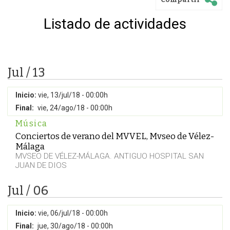
Listado de actividades
Jul / 13
Inicio:
vie, 13/jul/18 - 00:00h
Final:
vie, 24/ago/18 - 00:00h
Música
Conciertos de verano del MVVEL, Mvseo de Vélez-
Málaga
MVSEO DE VÉLEZ-MÁLAGA. ANTIGUO HOSPITAL SAN
JUAN DE DIOS
Jul / 06
Inicio:
vie, 06/jul/18 - 00:00h
Final:
jue, 30/ago/18 - 00:00h