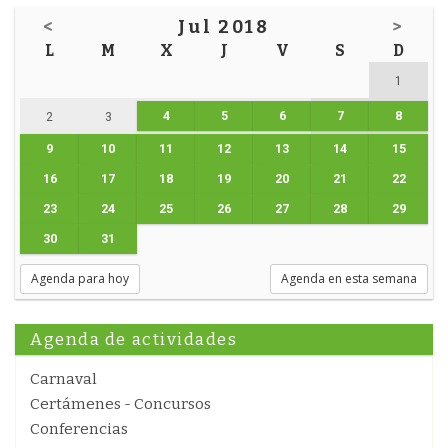
<
Jul 2018
>
L
M
X
J
V
S
D
1
4
5
6
7
8
2
3
9
10
11
12
13
14
15
16
17
18
19
20
21
22
23
24
25
26
27
28
29
30
31
Agenda para hoy
Agenda en esta semana
Agenda de actividades
Carnaval
Certámenes - Concursos
Conferencias