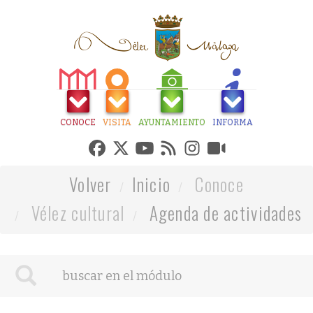
CONOCE
VISITA
AYUNTAMIENTO
INFORMA
Volver
Inicio
Conoce
Vélez cultural
Agenda de actividades