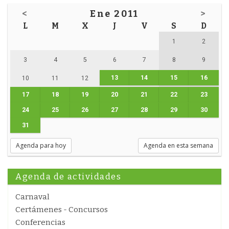
<
Ene 2011
>
L
M
X
J
V
S
D
1
2
3
4
5
6
7
8
9
13
14
15
16
10
11
12
17
18
19
20
21
22
23
24
25
26
27
28
29
30
31
Agenda para hoy
Agenda en esta semana
Agenda de actividades
Carnaval
Certámenes - Concursos
Conferencias