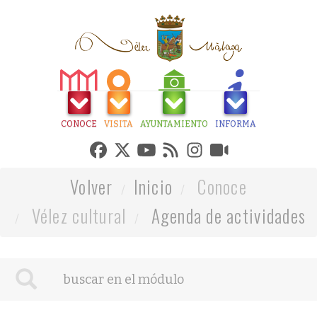
CONOCE
VISITA
AYUNTAMIENTO
INFORMA
Volver
Inicio
Conoce
Vélez cultural
Agenda de actividades