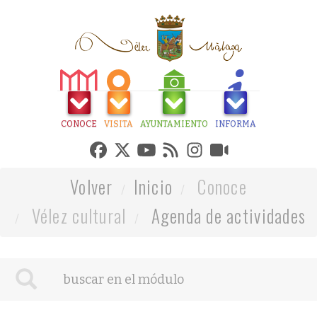
CONOCE
VISITA
AYUNTAMIENTO
INFORMA
Volver
Inicio
Conoce
Vélez cultural
Agenda de actividades