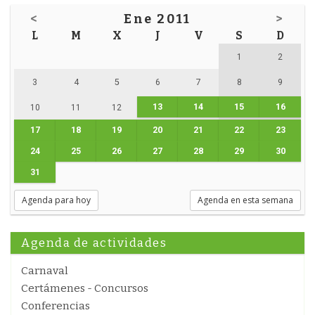
<
Ene 2011
>
L
M
X
J
V
S
D
1
2
3
4
5
6
7
8
9
13
14
15
16
10
11
12
17
18
19
20
21
22
23
24
25
26
27
28
29
30
31
Agenda para hoy
Agenda en esta semana
Agenda de actividades
Carnaval
Certámenes - Concursos
Conferencias