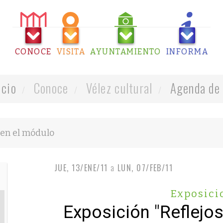
CONOCE
VISITA
AYUNTAMIENTO
INFORMA
icio
Conoce
Vélez cultural
Agenda de 
JUE, 13/ENE/11
a
LUN, 07/FEB/11
Exposici
Exposición "Reflejos