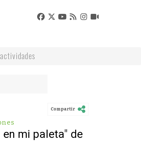
actividades
Compartir
ones
 en mi paleta" de