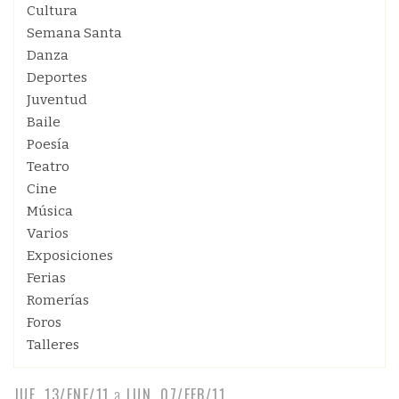
Cultura
Semana Santa
Danza
Deportes
Juventud
Baile
Poesía
Teatro
Cine
Música
Varios
Exposiciones
Ferias
Romerías
Foros
Talleres
JUE, 13/ENE/11
a
LUN, 07/FEB/11