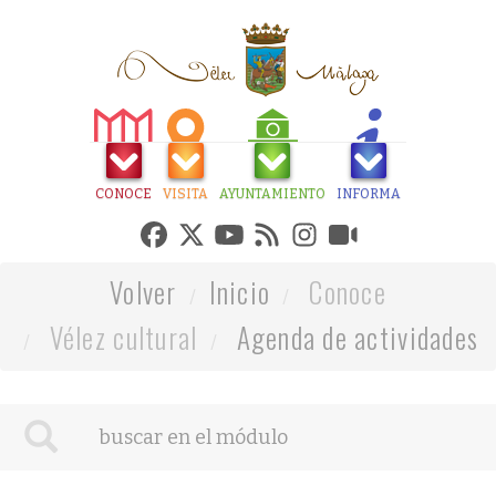
CONOCE
VISITA
AYUNTAMIENTO
INFORMA
Volver
Inicio
Conoce
Vélez cultural
Agenda de actividades