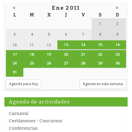
<
Ene 2011
>
L
M
X
J
V
S
D
1
2
3
4
5
6
7
8
9
13
14
15
16
10
11
12
17
18
19
20
21
22
23
24
25
26
27
28
29
30
31
Agenda para hoy
Agenda en esta semana
Agenda de actividades
Carnaval
Certámenes - Concursos
Conferencias