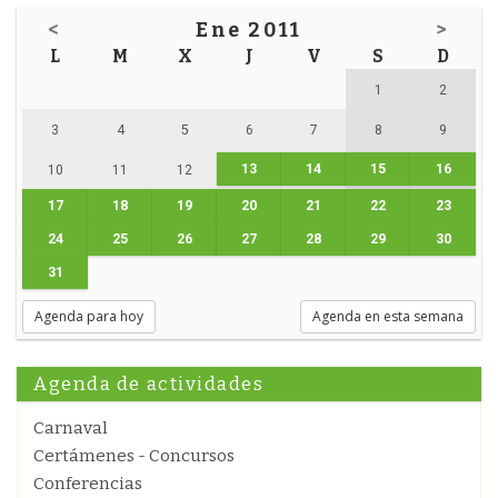
<
Ene 2011
>
L
M
X
J
V
S
D
1
2
3
4
5
6
7
8
9
13
14
15
16
10
11
12
17
18
19
20
21
22
23
24
25
26
27
28
29
30
31
Agenda para hoy
Agenda en esta semana
Agenda de actividades
Carnaval
Certámenes - Concursos
Conferencias