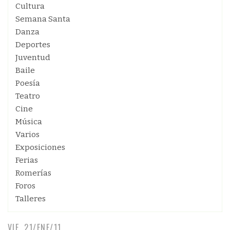
Cultura
Semana Santa
Danza
Deportes
Juventud
Baile
Poesía
Teatro
Cine
Música
Varios
Exposiciones
Ferias
Romerías
Foros
Talleres
VIE, 21/ENE/11