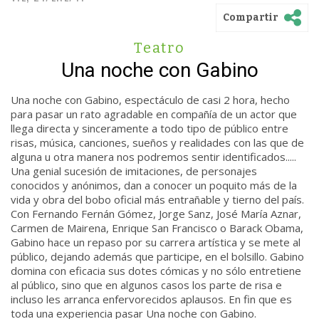
Compartir
Teatro
Una noche con Gabino
Una noche con Gabino, espectáculo de casi 2 hora, hecho
para pasar un rato agradable en compañía de un actor que
llega directa y sinceramente a todo tipo de público entre
risas, música, canciones, sueños y realidades con las que de
alguna u otra manera nos podremos sentir identificados.....
Una genial sucesión de imitaciones, de personajes
conocidos y anónimos, dan a conocer un poquito más de la
vida y obra del bobo oficial más entrañable y tierno del país.
Con Fernando Fernán Gómez, Jorge Sanz, José María Aznar,
Carmen de Mairena, Enrique San Francisco o Barack Obama,
Gabino hace un repaso por su carrera artística y se mete al
público, dejando además que participe, en el bolsillo. Gabino
domina con eficacia sus dotes cómicas y no sólo entretiene
al público, sino que en algunos casos los parte de risa e
incluso les arranca enfervorecidos aplausos. En fin que es
toda una experiencia pasar Una noche con Gabino.