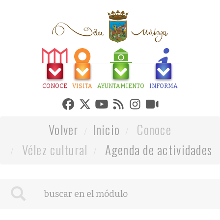
CONOCE
VISITA
AYUNTAMIENTO
INFORMA
Volver
Inicio
Conoce
Vélez cultural
Agenda de actividades