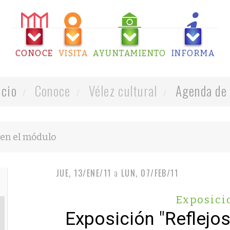
CONOCE
VISITA
AYUNTAMIENTO
INFORMA
icio
Conoce
Vélez cultural
Agenda de 
JUE, 13/ENE/11
a
LUN, 07/FEB/11
Exposici
Exposición "Reflejos