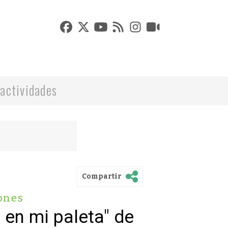
actividades
Compartir
ones
 en mi paleta" de