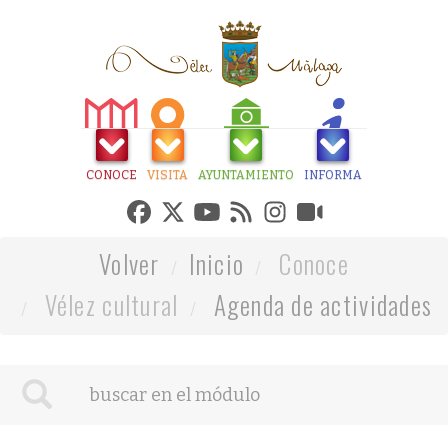
CONOCE
VISITA
AYUNTAMIENTO
INFORMA
Volver
Inicio
Conoce
Vélez cultural
Agenda de actividades