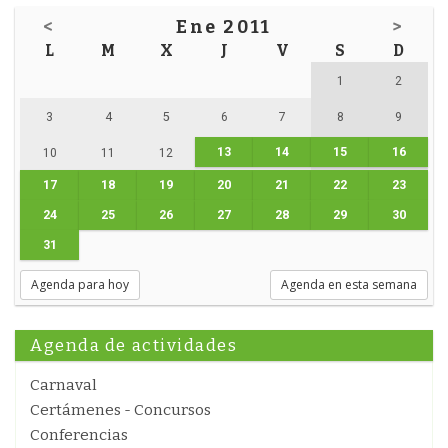
<
Ene 2011
>
L
M
X
J
V
S
D
1
2
3
4
5
6
7
8
9
13
14
15
16
10
11
12
17
18
19
20
21
22
23
24
25
26
27
28
29
30
31
Agenda para hoy
Agenda en esta semana
Agenda de actividades
Carnaval
Certámenes - Concursos
Conferencias