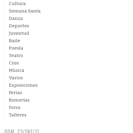
Cultura
Semana Santa
Danza
Deportes
Juventud
Baile
Poesía
Teatro
Cine
Música
Varios
Exposiciones
Ferias
Romerías
Foros
Talleres
DOM, 23/ENE/11