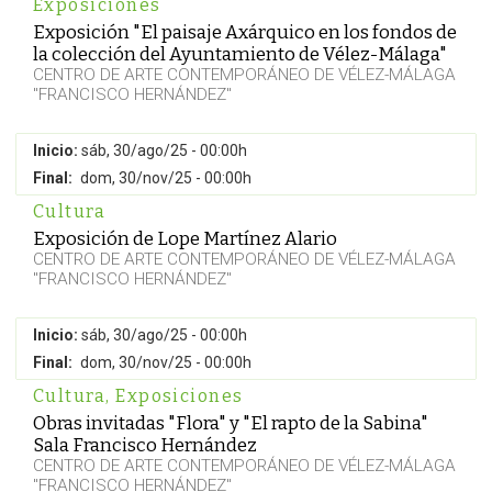
Exposiciones
Exposición "El paisaje Axárquico en los fondos de
la colección del Ayuntamiento de Vélez-Málaga"
CENTRO DE ARTE CONTEMPORÁNEO DE VÉLEZ-MÁLAGA
"FRANCISCO HERNÁNDEZ"
Inicio:
sáb, 30/ago/25 - 00:00h
Final:
dom, 30/nov/25 - 00:00h
Cultura
Exposición de Lope Martínez Alario
CENTRO DE ARTE CONTEMPORÁNEO DE VÉLEZ-MÁLAGA
"FRANCISCO HERNÁNDEZ"
Inicio:
sáb, 30/ago/25 - 00:00h
Final:
dom, 30/nov/25 - 00:00h
Cultura
,
Exposiciones
Obras invitadas "Flora" y "El rapto de la Sabina"
Sala Francisco Hernández
CENTRO DE ARTE CONTEMPORÁNEO DE VÉLEZ-MÁLAGA
"FRANCISCO HERNÁNDEZ"