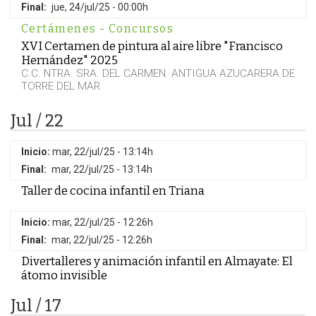
Final:
jue, 24/jul/25 - 00:00h
Certámenes - Concursos
XVI Certamen de pintura al aire libre "Francisco
Hernández" 2025
C.C. NTRA. SRA. DEL CARMEN. ANTIGUA AZUCARERA DE
TORRE DEL MAR
Jul / 22
Inicio:
mar, 22/jul/25 - 13:14h
Final:
mar, 22/jul/25 - 13:14h
Taller de cocina infantil en Triana
Inicio:
mar, 22/jul/25 - 12:26h
Final:
mar, 22/jul/25 - 12:26h
Divertalleres y animación infantil en Almayate: El
átomo invisible
Jul / 17