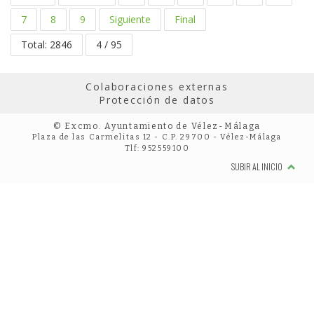
7
8
9
Siguiente
Final
Total: 2846
4 / 95
Colaboraciones externas
Protección de datos
© Excmo. Ayuntamiento de Vélez-Málaga
Plaza de las Carmelitas 12 - C.P. 29700 - Vélez-Málaga
Tlf: 952559100
SUBIR AL INICIO