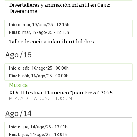
Divertalleres y animación infantil en Cajiz:
Diveranime
Inicio:
mar, 19/ago/25 - 12:15h
Final:
mar, 19/ago/25 - 12:15h
Taller de cocina infantil en Chilches
Ago / 16
Inicio:
sáb, 16/ago/25 - 00:00h
Final:
sáb, 16/ago/25 - 00:00h
Música
XLVIII Festival Flamenco "Juan Breva" 2025
PLAZA DE LA CONSTITUCIÓN
Ago / 14
Inicio:
jue, 14/ago/25 - 13:01h
Final:
jue, 14/ago/25 - 13:01h