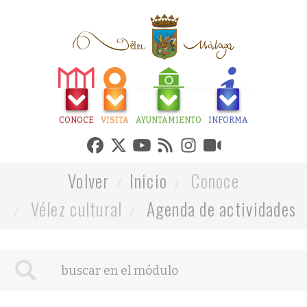
CONOCE
VISITA
AYUNTAMIENTO
INFORMA
Volver
Inicio
Conoce
Vélez cultural
Agenda de actividades