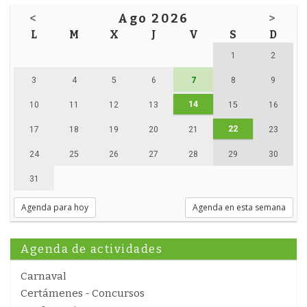
<
Ago 2026
>
L
M
X
J
V
S
D
1
2
3
4
5
6
7
8
9
14
10
11
12
13
15
16
22
17
18
19
20
21
23
24
25
26
27
28
29
30
31
Agenda para hoy
Agenda en esta semana
Agenda de actividades
Carnaval
Certámenes - Concursos