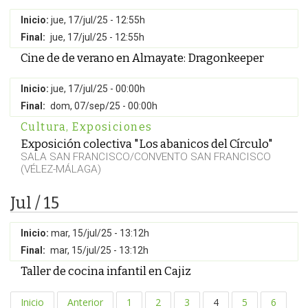
Inicio:
jue, 17/jul/25 - 12:55h
Final:
jue, 17/jul/25 - 12:55h
Cine de de verano en Almayate: Dragonkeeper
Inicio:
jue, 17/jul/25 - 00:00h
Final:
dom, 07/sep/25 - 00:00h
Cultura
,
Exposiciones
Exposición colectiva "Los abanicos del Círculo"
SALA SAN FRANCISCO/CONVENTO SAN FRANCISCO
(VÉLEZ-MÁLAGA)
Jul / 15
Inicio:
mar, 15/jul/25 - 13:12h
Final:
mar, 15/jul/25 - 13:12h
Taller de cocina infantil en Cajiz
Inicio
Anterior
1
2
3
4
5
6