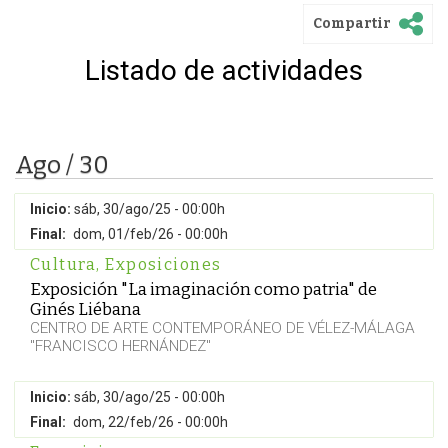
Compartir
Listado de actividades
Ago / 30
Inicio:
sáb, 30/ago/25 - 00:00h
Final:
dom, 01/feb/26 - 00:00h
Cultura
,
Exposiciones
Exposición "La imaginación como patria" de
Ginés Liébana
CENTRO DE ARTE CONTEMPORÁNEO DE VÉLEZ-MÁLAGA
"FRANCISCO HERNÁNDEZ"
Inicio:
sáb, 30/ago/25 - 00:00h
Final:
dom, 22/feb/26 - 00:00h