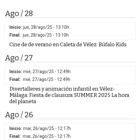
Ago / 28
Inicio:
jue, 28/ago/25 - 13:10h
Final:
jue, 28/ago/25 - 13:10h
Cine de de verano en Caleta de Vélez: Búfalo Kids
Ago / 27
Inicio:
mié, 27/ago/25 - 12:49h
Final:
mié, 27/ago/25 - 12:49h
Divertalleres y animación infantil en Vélez-
Málaga: Fiesta de clausura SUMMER 2025 La hora
del planeta
Ago / 26
Inicio:
mar, 26/ago/25 - 12:17h
Final:
mar, 26/ago/25 - 12:17h