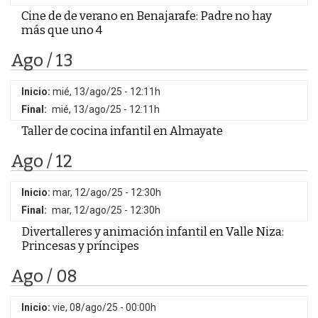
Cine de de verano en Benajarafe: Padre no hay
más que uno 4
Ago / 13
Inicio:
mié, 13/ago/25 - 12:11h
Final:
mié, 13/ago/25 - 12:11h
Taller de cocina infantil en Almayate
Ago / 12
Inicio:
mar, 12/ago/25 - 12:30h
Final:
mar, 12/ago/25 - 12:30h
Divertalleres y animación infantil en Valle Niza:
Princesas y príncipes
Ago / 08
Inicio:
vie, 08/ago/25 - 00:00h