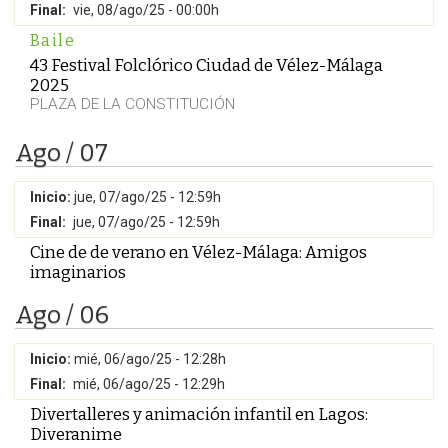
Final:
vie, 08/ago/25 - 00:00h
Baile
43 Festival Folclórico Ciudad de Vélez-Málaga
2025
PLAZA DE LA CONSTITUCIÓN
Ago / 07
Inicio:
jue, 07/ago/25 - 12:59h
Final:
jue, 07/ago/25 - 12:59h
Cine de de verano en Vélez-Málaga: Amigos
imaginarios
Ago / 06
Inicio:
mié, 06/ago/25 - 12:28h
Final:
mié, 06/ago/25 - 12:29h
Divertalleres y animación infantil en Lagos:
Diveranime